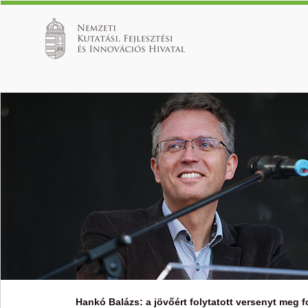
Hankó Balázs: a jövőért folytatott versenyt meg f