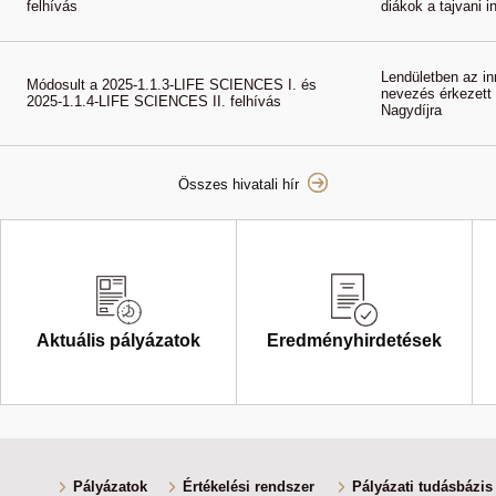
felhívás
diákok a tajvani 
Lendületben az i
Módosult a 2025-1.1.3-LIFE SCIENCES I. és
nevezés érkezett
2025-1.1.4-LIFE SCIENCES II. felhívás
Nagydíjra
Összes hivatali hír
Aktuális pályázatok
Eredményhirdetések
Pályázatok
Értékelési rendszer
Pályázati tudásbázis