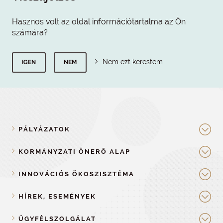
Hasznos volt az oldal információtartalma az Ön
számára?
Nem ezt kerestem
IGEN
NEM
PÁLYÁZATOK
KORMÁNYZATI ÖNERŐ ALAP
INNOVÁCIÓS ÖKOSZISZTÉMA
HÍREK, ESEMÉNYEK
ÜGYFÉLSZOLGÁLAT