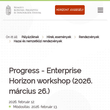
HORIZONT JOGSEGÉLY
Ön itt áll:
Pályázóknak
Hírek, események
Rendezvények
Hazai és nemzetközi rendezvények
Progress - Enterprise
Horizon workshop (2026.
március 26.)
2026. február 12.
Módosítás: 2026. február 13.