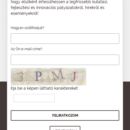
hogy elsőként értesülhessen a legfrissebb kutatási,
fejlesztési és innovációs pályázatokról, hírekről és
eseményekről!
Hogyan szólíthatjuk?
Az Ön e-mail címe?
Írja be a képen látható karaktereket: