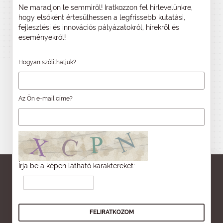
Ne maradjon le semmiről! Iratkozzon fel hírlevelünkre,
hogy elsőként értesülhessen a legfrissebb kutatási,
fejlesztési és innovációs pályázatokról, hírekről és
eseményekről!
Hogyan szólíthatjuk?
Az Ön e-mail címe?
Írja be a képen látható karaktereket: