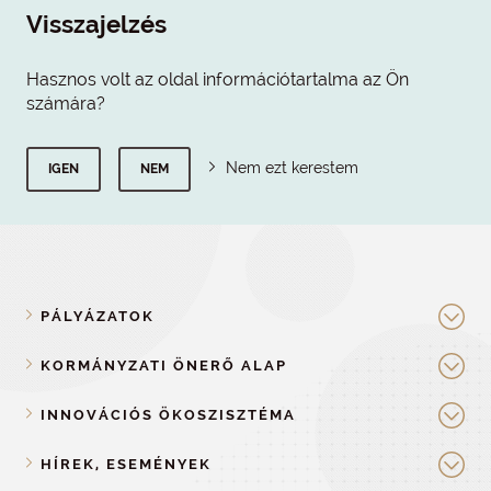
Visszajelzés
Hasznos volt az oldal információtartalma az Ön
számára?
Nem ezt kerestem
IGEN
NEM
PÁLYÁZATOK
KORMÁNYZATI ÖNERŐ ALAP
INNOVÁCIÓS ÖKOSZISZTÉMA
HÍREK, ESEMÉNYEK