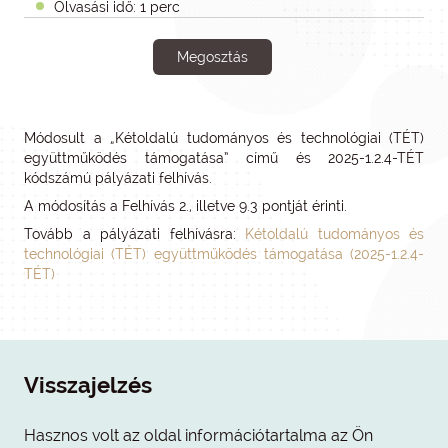
Olvasási idő: 1 perc
Megosztás
Módosult a „Kétoldalú tudományos és technológiai (TÉT)
együttműködés támogatása” című és 2025-1.2.4-TÉT
kódszámú pályázati felhívás.
A módosítás a Felhívás 2., illetve 9.3 pontját érinti.
Tovább a pályázati felhívásra:
Kétoldalú tudományos és
technológiai (TÉT) együttműködés támogatása (2025-1.2.4-
TÉT)
Visszajelzés
Hasznos volt az oldal információtartalma az Ön