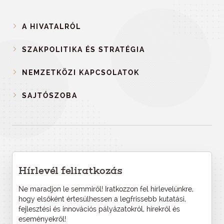
A HIVATALRÓL
SZAKPOLITIKA ÉS STRATÉGIA
NEMZETKÖZI KAPCSOLATOK
SAJTÓSZOBA
Hírlevél feliratkozás
Ne maradjon le semmiről! Iratkozzon fel hírlevelünkre,
hogy elsőként értesülhessen a legfrissebb kutatási,
fejlesztési és innovációs pályázatokról, hírekről és
eseményekről!