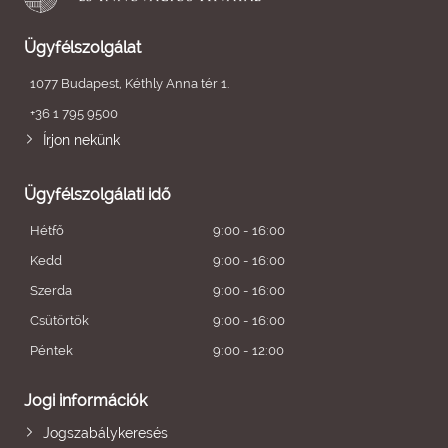
Ügyfélszolgálat
1077 Budapest, Kéthly Anna tér 1.
+36 1 795 9500
Írjon nekünk
Ügyfélszolgálati idő
Hétfő
9:00 - 16:00
Kedd
9:00 - 16:00
Szerda
9:00 - 16:00
Csütörtök
9:00 - 16:00
Péntek
9:00 - 12:00
Jogi információk
Jogszabálykeresés