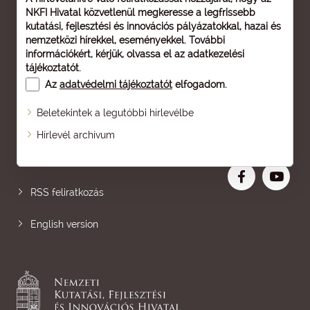
NKFI Hivatal közvetlenül megkeresse a legfrissebb
kutatási, fejlesztési és innovációs pályázatokkal, hazai és
nemzetközi hírekkel, eseményekkel. További
információkért, kérjük, olvassa el az
adatkezelési
tájékoztatót
.
Az
adatvédelmi tájékoztatót
elfogadom.
Beletekintek a legutóbbi hírlevélbe
Oldaltérkép
Hírlevél archívum
Nagyobb betű
RSS feliratkozás
English version