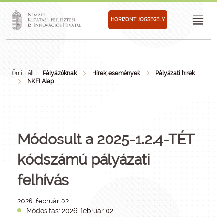
HORIZONT JOGSEGÉLY
Ön itt áll:
Pályázóknak
Hírek, események
Pályázati hírek
NKFI Alap
Módosult a 2025-1.2.4-TÉT
kódszámú pályázati
felhívás
2026. február 02.
Módosítás: 2026. február 02.