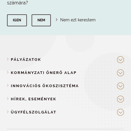
számára?
Nem ezt kerestem
IGEN
NEM
PÁLYÁZATOK
KORMÁNYZATI ÖNERŐ ALAP
INNOVÁCIÓS ÖKOSZISZTÉMA
HÍREK, ESEMÉNYEK
ÜGYFÉLSZOLGÁLAT