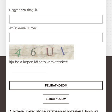
Hogyan szólíthatjuk?
Az Ön e-mail címe?
Írja be a képen látható karaktereket:
A hírlevelünkre való feliratkozással hozzájárul, hogy az