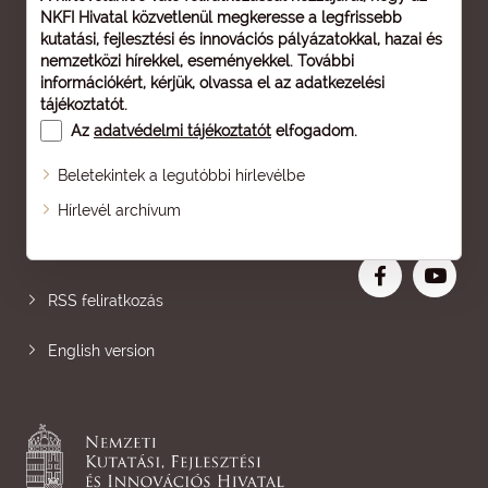
NKFI Hivatal közvetlenül megkeresse a legfrissebb
kutatási, fejlesztési és innovációs pályázatokkal, hazai és
nemzetközi hírekkel, eseményekkel. További
információkért, kérjük, olvassa el az
adatkezelési
tájékoztatót
.
Az
adatvédelmi tájékoztatót
elfogadom.
Beletekintek a legutóbbi hírlevélbe
Oldaltérkép
Hírlevél archívum
Nagyobb betű
RSS feliratkozás
English version