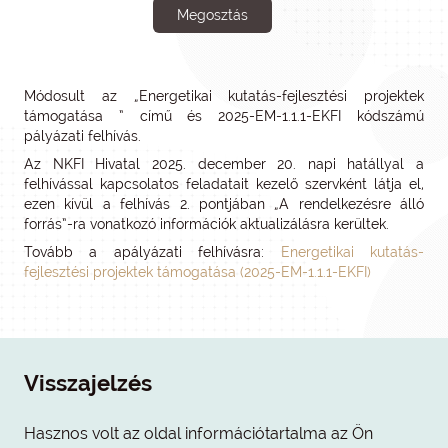
Megosztás
Módosult az „Energetikai kutatás-fejlesztési projektek
támogatása ” című és 2025-EM-1.1.1-EKFI kódszámú
pályázati felhívás.
Az NKFI Hivatal 2025. december 20. napi hatállyal a
felhívással kapcsolatos feladatait kezelő szervként látja el,
ezen kívül a felhívás 2. pontjában „A rendelkezésre álló
forrás”-ra vonatkozó információk aktualizálásra kerültek.
Tovább a apályázati felhívásra:
Energetikai kutatás-
fejlesztési projektek támogatása (2025-EM-1.1.1-EKFI)
Visszajelzés
Hasznos volt az oldal információtartalma az Ön