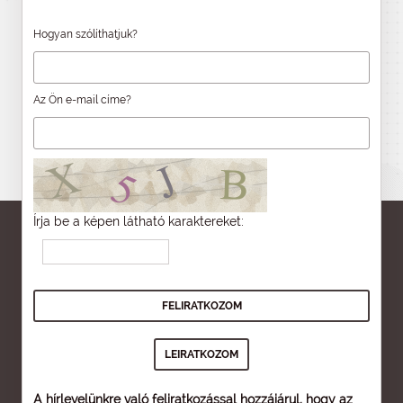
Hogyan szólíthatjuk?
Az Ön e-mail címe?
Írja be a képen látható karaktereket:
A hírlevelünkre való feliratkozással hozzájárul, hogy az