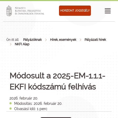
HORIZONT JOGSEGÉLY
Ön itt áll:
Pályázóknak
Hírek, események
Pályázati hírek
NKFI Alap
Módosult a 2025-EM-1.1.1-
EKFI kódszámú felhívás
2026. február 20.
Módosítás: 2026. február 20.
Olvasási idő: 1 perc