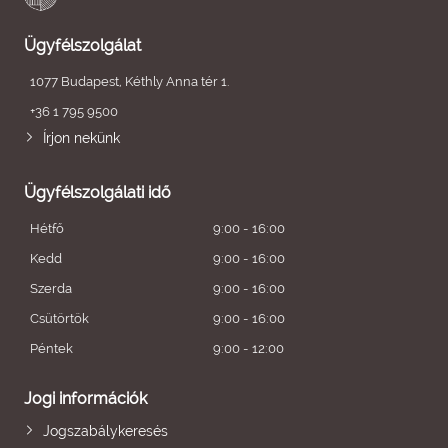
Ügyfélszolgálat
1077 Budapest, Kéthly Anna tér 1.
+36 1 795 9500
Írjon nekünk
Ügyfélszolgálati idő
Hétfő
9:00 - 16:00
Kedd
9:00 - 16:00
Szerda
9:00 - 16:00
Csütörtök
9:00 - 16:00
Péntek
9:00 - 12:00
Jogi információk
Jogszabálykeresés