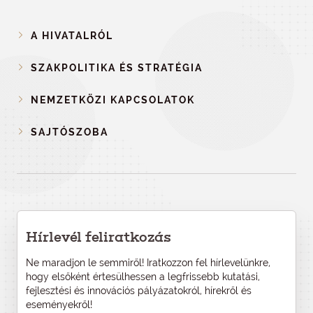
A HIVATALRÓL
SZAKPOLITIKA ÉS STRATÉGIA
NEMZETKÖZI KAPCSOLATOK
SAJTÓSZOBA
Hírlevél feliratkozás
Ne maradjon le semmiről! Iratkozzon fel hírlevelünkre,
hogy elsőként értesülhessen a legfrissebb kutatási,
fejlesztési és innovációs pályázatokról, hírekről és
eseményekről!