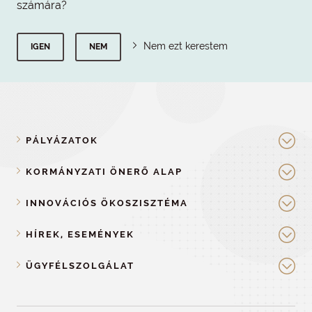
számára?
Nem ezt kerestem
IGEN
NEM
PÁLYÁZATOK
KORMÁNYZATI ÖNERŐ ALAP
INNOVÁCIÓS ÖKOSZISZTÉMA
HÍREK, ESEMÉNYEK
ÜGYFÉLSZOLGÁLAT