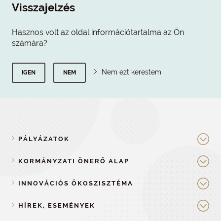
Visszajelzés
Hasznos volt az oldal információtartalma az Ön
számára?
Nem ezt kerestem
IGEN
NEM
PÁLYÁZATOK
KORMÁNYZATI ÖNERŐ ALAP
INNOVÁCIÓS ÖKOSZISZTÉMA
HÍREK, ESEMÉNYEK