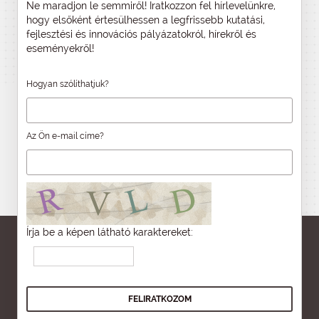
Ne maradjon le semmiről! Iratkozzon fel hírlevelünkre,
hogy elsőként értesülhessen a legfrissebb kutatási,
fejlesztési és innovációs pályázatokról, hírekről és
eseményekről!
Hogyan szólíthatjuk?
Az Ön e-mail címe?
Írja be a képen látható karaktereket: