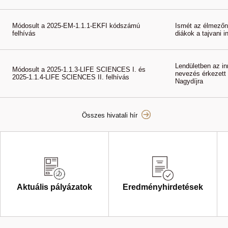
Módosult a 2025-EM-1.1.1-EKFI kódszámú
Ismét az élmezőn
felhívás
diákok a tajvani 
Lendületben az i
Módosult a 2025-1.1.3-LIFE SCIENCES I. és
nevezés érkezett
2025-1.1.4-LIFE SCIENCES II. felhívás
Nagydíjra
Összes hivatali hír
Aktuális pályázatok
Eredményhirdetések