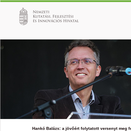
Hankó Balázs: a jövőért folytatott versenyt meg f