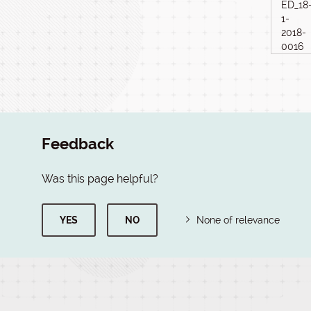
ED_18
1-
2018-
0016
Feedback
Was this page helpful?
YES
NO
None of relevance