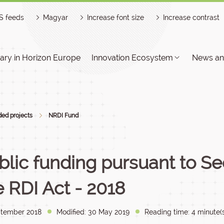
S feeds
Magyar
Increase font size
Increase contrast
ry in Horizon Europe
Innovation Ecosystem
News an
ed projects
NRDI Fund
blic funding pursuant to Sec
e RDI Act - 2018
tember 2018
Modified: 30 May 2019
Reading time: 4 minute(