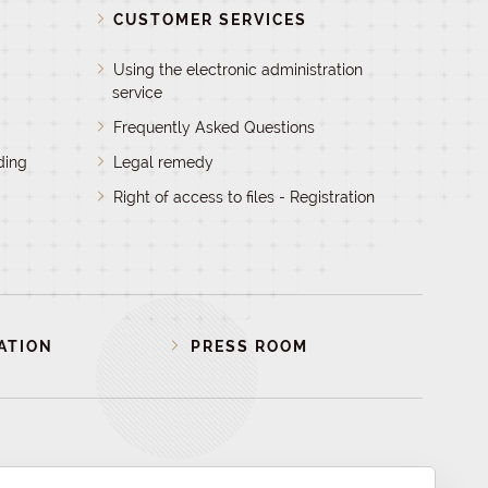
D
CUSTOMER SERVICES
Using the electronic administration
service
Frequently Asked Questions
ding
Legal remedy
Right of access to files - Registration
ATION
PRESS ROOM