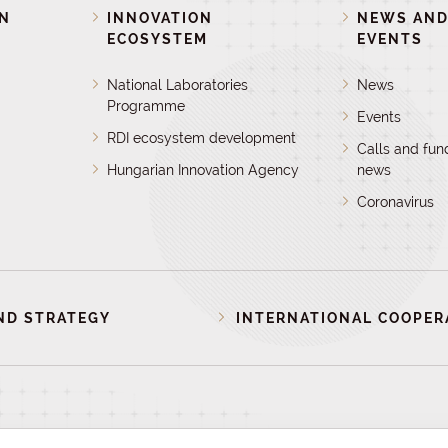
ON
INNOVATION
NEWS AN
ECOSYSTEM
EVENTS
National Laboratories
News
Programme
Events
RDI ecosystem development
Calls and fun
Hungarian Innovation Agency
news
Coronavirus
ND STRATEGY
INTERNATIONAL COOPER