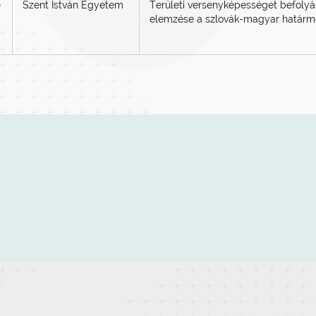
-
Szent István Egyetem
Területi versenyképességet befolyá
elemzése a szlovák-magyar határm