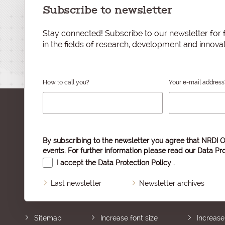
Subscribe to newsletter
Stay connected! Subscribe to our newsletter for f
in the fields of research, development and innovat
How to call you?
Your e-mail address
By subscribing to the newsletter you agree that NRDI O
events. For further information please read our
Data Pro
I accept the
Data Protection Policy
.
Last newsletter
Newsletter archives
Sitemap
Increase font size
Increase