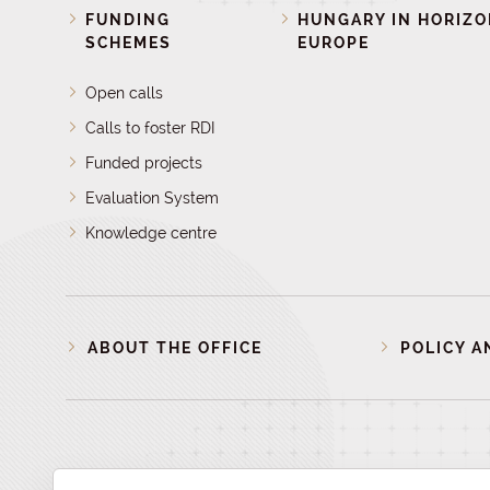
FUNDING
HUNGARY IN HORIZ
SCHEMES
EUROPE
Open calls
Calls to foster RDI
Funded projects
Evaluation System
Knowledge centre
ABOUT THE OFFICE
POLICY A