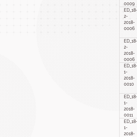
0009
ED_18
2-
2018-
0006
ED_18
2-
2018-
0006
ED_18
1-
2018-
0010
ED_18
1-
2018-
0011
ED_18
1-
2018-