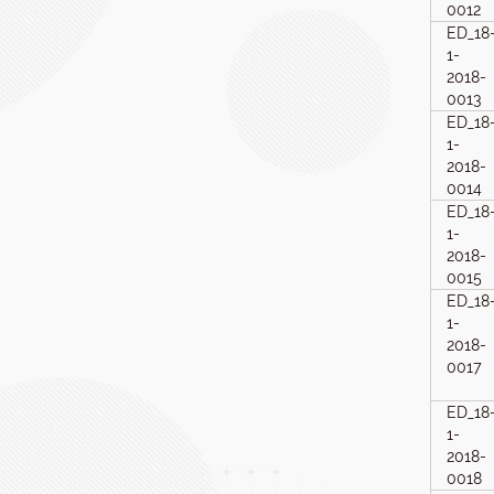
0012
ED_18
1-
2018-
0013
ED_18
1-
2018-
0014
ED_18
1-
2018-
0015
ED_18
1-
2018-
0017
ED_18
1-
2018-
0018