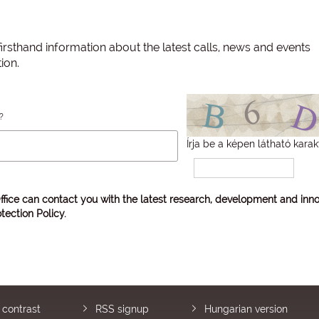
irsthand information about the latest calls, news and events
ion.
?
Írja be a képen látható karak
ffice can contact you with the latest research, development and inno
tection Policy
.
 contrast
RSS signup
Hungarian version