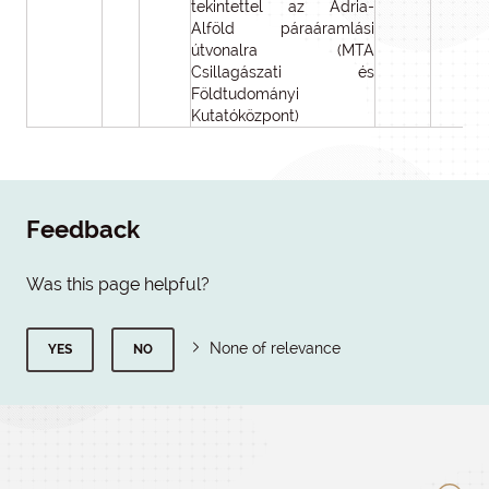
tekintettel az Adria-
Alföld páraáramlási
útvonalra (MTA
Csillagászati és
Földtudományi
Kutatóközpont)
Feedback
Was this page helpful?
None of relevance
YES
NO