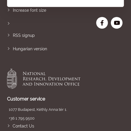
Increase font size
RSS signup
Hungarian version
Customer service
1077 Budapest, Kéthly Anna tér 1.
+36 1 795 9500
Contact Us