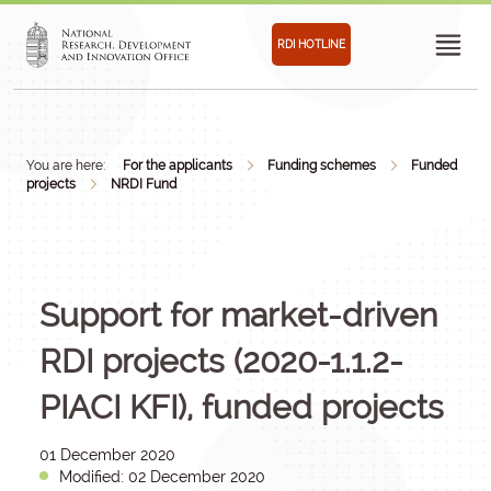
RDI HOTLINE
You are here:
For the applicants
Funding schemes
Funded
projects
NRDI Fund
Support for market-driven
RDI projects (2020-1.1.2-
PIACI KFI), funded projects
01 December 2020
Modified: 02 December 2020