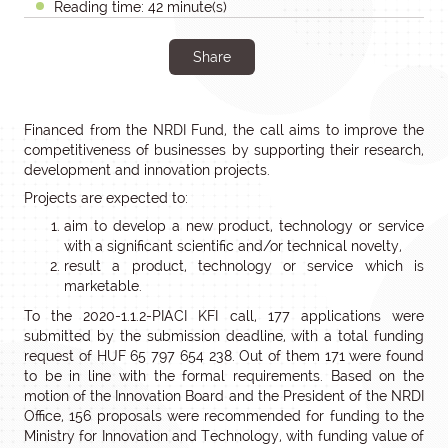
Reading time: 42 minute(s)
Share
Financed from the NRDI Fund, the call aims to improve the
competitiveness of businesses by supporting their research,
development and innovation projects.
Projects are expected to:
aim to develop a new product, technology or service
with a significant scientific and/or technical novelty,
result a product, technology or service which is
marketable.
To the 2020-1.1.2-PIACI KFI call, 177 applications were
submitted by the submission deadline, with a total funding
request of HUF 65 797 654 238. Out of them 171 were found
to be in line with the formal requirements. Based on the
motion of the Innovation Board and the President of the NRDI
Office, 156 proposals were recommended for funding to the
Ministry for Innovation and Technology, with funding value of