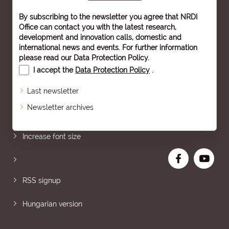
By subscribing to the newsletter you agree that NRDI
Office can contact you with the latest research,
development and innovation calls, domestic and
international news and events. For further information
please read our
Data Protection Policy
.
I accept the
Data Protection Policy
.
Last newsletter
Newsletter archives
Sitemap
Increase font size
RSS signup
Hungarian version