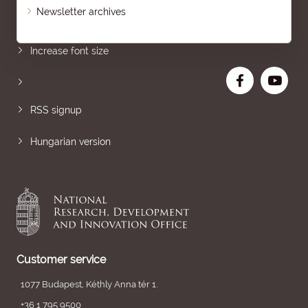
Newsletter archives
Sitemap
Increase font size
RSS signup
Hungarian version
Customer service
1077 Budapest, Kéthly Anna tér 1.
+36 1 795 9500