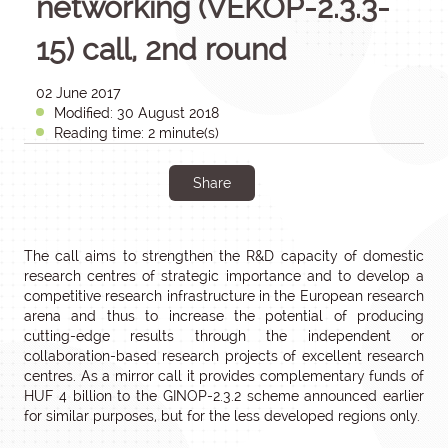
networking (VEKOP-2.3.3-
15) call, 2nd round
02 June 2017
Modified: 30 August 2018
Reading time: 2 minute(s)
Share
The call aims to strengthen the R&D capacity of domestic
research centres of strategic importance and to develop a
competitive research infrastructure in the European research
arena and thus to increase the potential of producing
cutting-edge results through the independent or
collaboration-based research projects of excellent research
centres. As a mirror call it provides complementary funds of
HUF 4 billion to the GINOP-2.3.2 scheme announced earlier
for similar purposes, but for the less developed regions only.