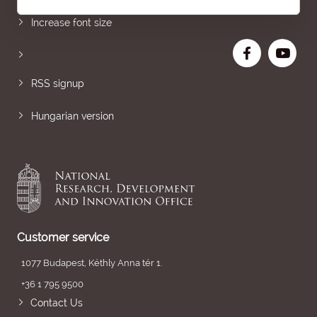
Increase font size
RSS signup
Hungarian version
Customer service
1077 Budapest, Kéthly Anna tér 1.
+36 1 795 9500
Contact Us