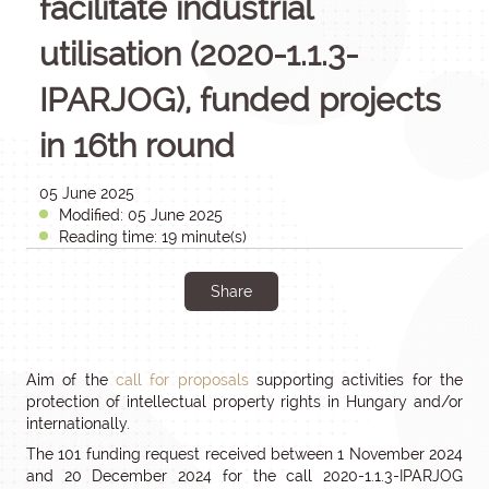
facilitate industrial
utilisation (2020-1.1.3-
IPARJOG), funded projects
in 16th round
05 June 2025
Modified: 05 June 2025
Reading time: 19 minute(s)
Share
Aim of the
call for proposals
supporting activities for the
protection of intellectual property rights in Hungary and/or
internationally.
The 101 funding request received between 1 November 2024
and 20 December 2024 for the call 2020-1.1.3-IPARJOG