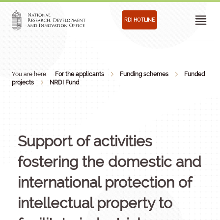
RDI HOTLINE
You are here:
For the applicants
Funding schemes
Funded
projects
NRDI Fund
Support of activities
fostering the domestic and
international protection of
intellectual property to