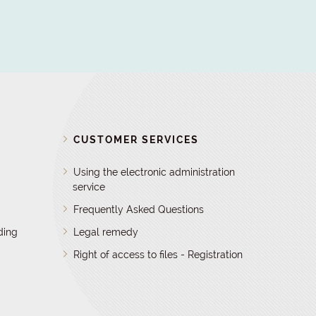
D
CUSTOMER SERVICES
Using the electronic administration
service
Frequently Asked Questions
ding
Legal remedy
Right of access to files - Registration