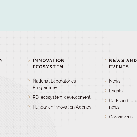
ON
INNOVATION
NEWS AN
ECOSYSTEM
EVENTS
National Laboratories
News
Programme
Events
RDI ecosystem development
Calls and fun
Hungarian Innovation Agency
news
Coronavirus