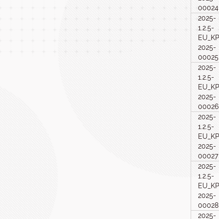
00024
2025-
1.2.5-
EU_KP
2025-
00025
2025-
1.2.5-
EU_KP
2025-
00026
2025-
1.2.5-
EU_KP
2025-
00027
2025-
1.2.5-
EU_KP
2025-
00028
2025-