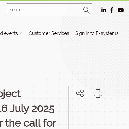
d events
Customer Services
Sign in to E-systems
oject
6 July 2025
the call for