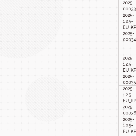
2025-
00033
2025-
1.2.5-
EU_KP
2025-
00034
2025-
1.2.5-
EU_KP
2025-
00035
2025-
1.2.5-
EU_KP
2025-
00036
2025-
1.2.5-
EU_KP