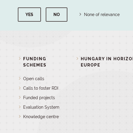
YES
NO
None of relevance
FUNDING
HUNGARY IN HORIZ
SCHEMES
EUROPE
Open calls
Calls to foster RDI
Funded projects
Evaluation System
Knowledge centre