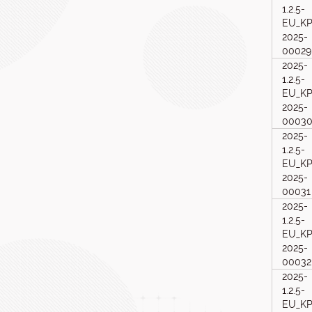
1.2.5-
EU_KP
2025-
00029
2025-
1.2.5-
EU_KP
2025-
0003
2025-
1.2.5-
EU_KP
2025-
00031
2025-
1.2.5-
EU_KP
2025-
00032
2025-
1.2.5-
EU_KP