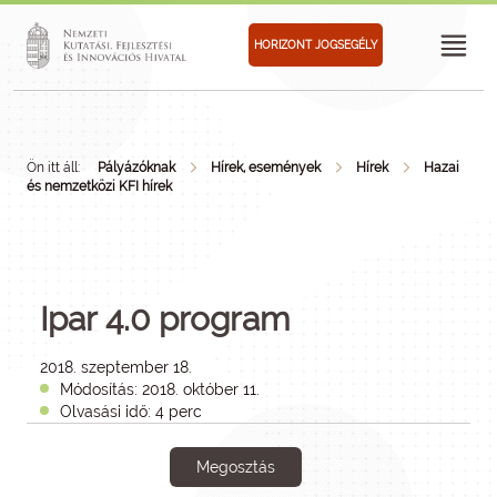
HORIZONT JOGSEGÉLY
Ön itt áll:
Pályázóknak
Hírek, események
Hírek
Hazai
és nemzetközi KFI hírek
Ipar 4.0 program
2018. szeptember 18.
Módosítás: 2018. október 11.
Olvasási idő: 4 perc
Megosztás