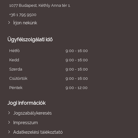
1077 Budapest, Kéthly Anna tér 1.
+36 1 795 9500
Írjon nekünk
Ügyfélszolgálati idő
Hétfő
9:00 - 16:00
Kedd
9:00 - 16:00
Szerda
9:00 - 16:00
Csütörtök
9:00 - 16:00
Péntek
9:00 - 12:00
Jogi információk
Jogszabálykeresés
Impresszum
Adatkezelési tájékoztató