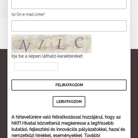
Az Ön e-mail címe?
Írja be a képen látható karaktereket:
A hírlevelünkre való feliratkozással hozzájárul, hogy az
NKFI Hivatal közvetlenül megkeresse a legfrissebb
kutatási, fejlesztési és innovációs pályázatokkal, hazai és
nemzetközi hírekkel, eseményekkel. További