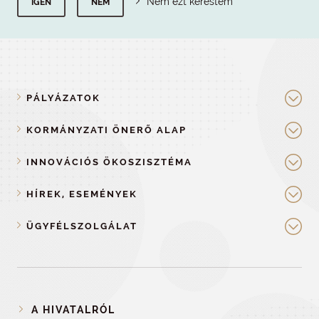
Nem ezt kerestem
IGEN
NEM
PÁLYÁZATOK
KORMÁNYZATI ÖNERŐ ALAP
INNOVÁCIÓS ÖKOSZISZTÉMA
HÍREK, ESEMÉNYEK
ÜGYFÉLSZOLGÁLAT
A HIVATALRÓL