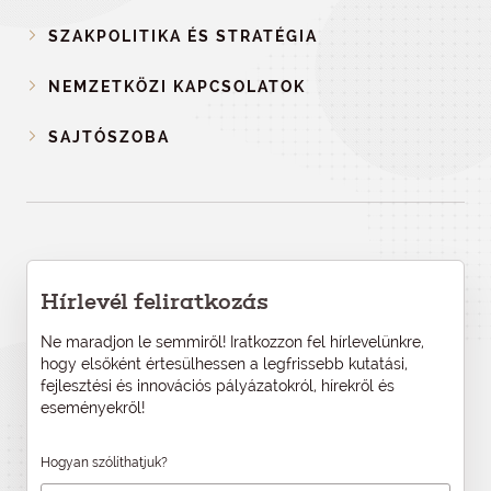
SZAKPOLITIKA ÉS STRATÉGIA
NEMZETKÖZI KAPCSOLATOK
SAJTÓSZOBA
Hírlevél feliratkozás
Ne maradjon le semmiről! Iratkozzon fel hírlevelünkre,
hogy elsőként értesülhessen a legfrissebb kutatási,
fejlesztési és innovációs pályázatokról, hírekről és
eseményekről!
Hogyan szólíthatjuk?