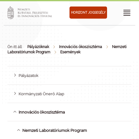
HORIZONT JOGSEGÉLY
Ön itt áll:
Pályázóknak
Innovációs ökoszisztéma
Nemzeti
Laboratóriumok Program
Események
Pályázatok
Kormányzati Önerő Alap
Innovációs ökoszisztéma
Nemzeti Laboratóriumok Program