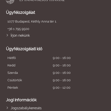
Ügyfélszolgálat
1077 Budapest, Kéthly Anna tér 1.
+36 1 795 9500
Írjon nekünk
Ügyfélszolgálati idő
Hétfő
9:00 - 16:00
Kedd
9:00 - 16:00
Szerda
9:00 - 16:00
Csütörtök
9:00 - 16:00
Péntek
9:00 - 12:00
Jogi információk
Jogszabálykeresés