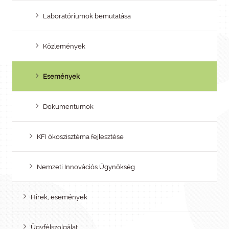
Laboratóriumok bemutatása
Közlemények
Események
Dokumentumok
KFI ökoszisztéma fejlesztése
Nemzeti Innovációs Ügynökség
Hírek, események
Ügyfélszolgálat