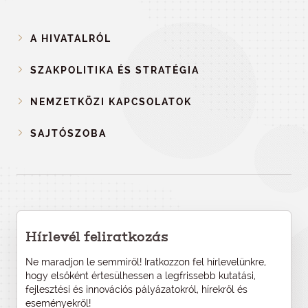
A HIVATALRÓL
SZAKPOLITIKA ÉS STRATÉGIA
NEMZETKÖZI KAPCSOLATOK
SAJTÓSZOBA
Hírlevél feliratkozás
Ne maradjon le semmiről! Iratkozzon fel hírlevelünkre,
hogy elsőként értesülhessen a legfrissebb kutatási,
fejlesztési és innovációs pályázatokról, hírekről és
eseményekről!