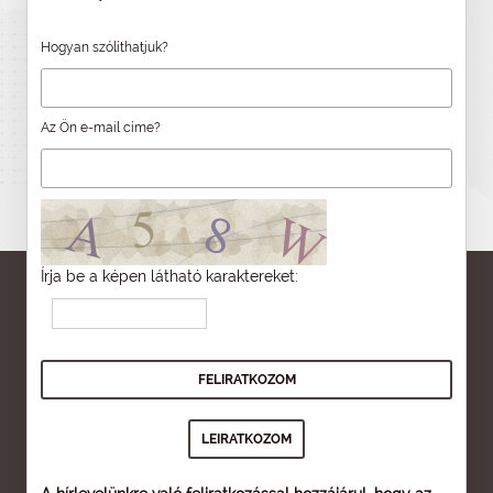
Hogyan szólíthatjuk?
Az Ön e-mail címe?
Írja be a képen látható karaktereket: