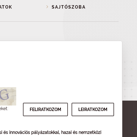
ATOK
SAJTÓSZOBA
eket:
ési és innovációs pályázatokkal, hazai és nemzetközi