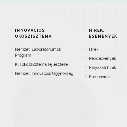
INNOVÁCIÓS
HÍREK,
ÖKOSZISZTÉMA
ESEMÉNYEK
Nemzeti Laboratóriumok
Hírek
Program
Rendezvények
KFI ökoszisztéma fejlesztése
Pályázati hírek
Nemzeti Innovációs Ügynökség
Koronavírus