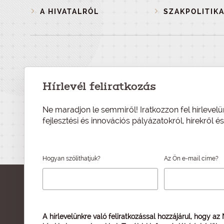
A HIVATALRÓL
SZAKPOLITIKA
Hírlevél feliratkozás
Ne maradjon le semmiről! Iratkozzon fel hírlevelü
fejlesztési és innovációs pályázatokról, hírekről 
Hogyan szólíthatjuk?
Az Ön e-mail címe?
A hírlevelünkre való feliratkozással hozzájárul, hogy az