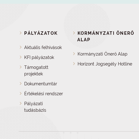
PÁLYÁZATOK
KORMÁNYZATI ÖNERŐ
ALAP
Aktuális felhívások
Kormányzati Önerő Alap
KFI pályázatok
Horizont Jogsegély Hotline
Támogatott
projektek
Dokumentumtár
Értékelési rendszer
Pályázati
tudásbázis