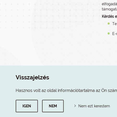
elfogadá
támogatá
Kérdés e
Te
E-
Visszajelzés
Hasznos volt az oldal információtartalma az Ön szá
IGEN
NEM
Nem ezt kerestem