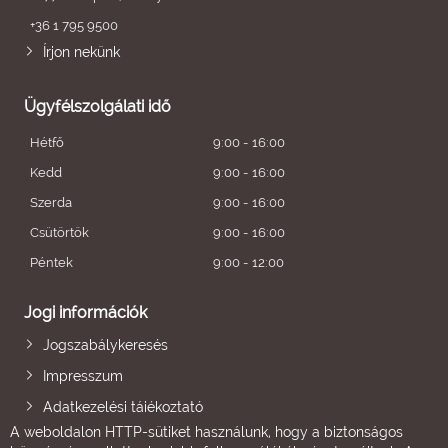
+36 1 795 9500
Írjon nekünk
Ügyfélszolgálati idő
Hétfő
9:00 - 16:00
Kedd
9:00 - 16:00
Szerda
9:00 - 16:00
Csütörtök
9:00 - 16:00
Péntek
9:00 - 12:00
Jogi információk
Jogszabálykeresés
Impresszum
Adatkezelési tájékoztató
A weboldalon HTTP-sütiket használunk, hogy a biztonságos