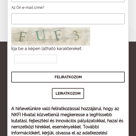
Az Ön e-mail címe?
Írja be a képen látható karaktereket:
A hírlevelünkre való feliratkozással hozzájárul, hogy az
NKFI Hivatal közvetlenül megkeresse a legfrissebb
kutatási, fejlesztési és innovációs pályázatokkal, hazai és
nemzetközi hírekkel, eseményekkel. További
információkért, kérjük, olvassa el az
adatkezelési