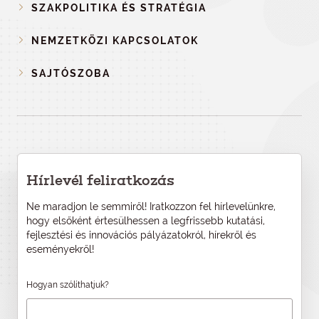
SZAKPOLITIKA ÉS STRATÉGIA
NEMZETKÖZI KAPCSOLATOK
SAJTÓSZOBA
Hírlevél feliratkozás
Ne maradjon le semmiről! Iratkozzon fel hírlevelünkre,
hogy elsőként értesülhessen a legfrissebb kutatási,
fejlesztési és innovációs pályázatokról, hírekről és
eseményekről!
Hogyan szólíthatjuk?