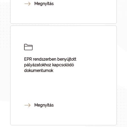
Megnyitás
EPR rendszerben benyújtott
pályázatokhoz kapcsolódó
dokumentumok
Megnyitás