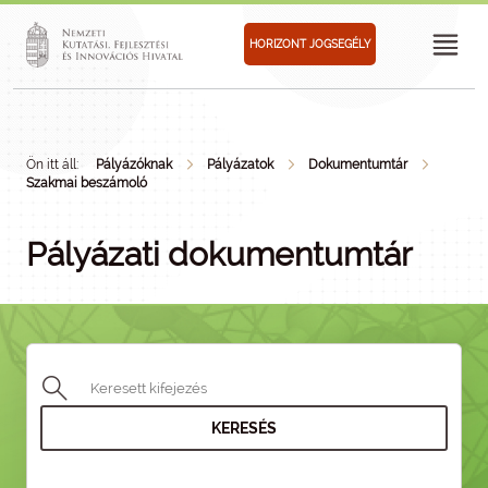
HORIZONT JOGSEGÉLY
Ön itt áll:
Pályázóknak
Pályázatok
Dokumentumtár
Szakmai beszámoló
Pályázati dokumentumtár
KERESÉS