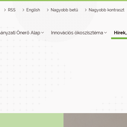
RSS
English
Nagyobb betű
Nagyobb kontraszt
ányzati Önerő Alap
Innovációs ökoszisztéma
Hírek