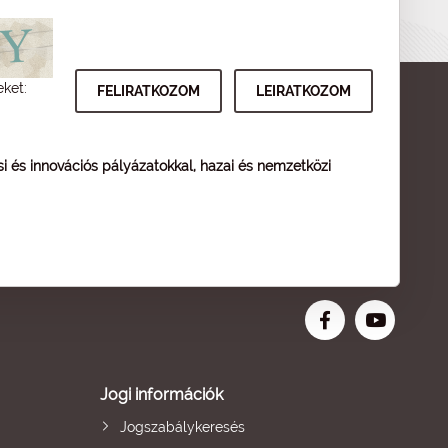
eket:
ési és innovációs pályázatokkal, hazai és nemzetközi
Jogi információk
Jogszabálykeresés