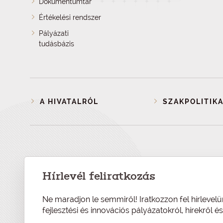
Dokumentumtár
Értékelési rendszer
Pályázati
tudásbázis
A HIVATALRÓL
SZAKPOLITIKA
Hírlevél feliratkozás
Ne maradjon le semmiről! Iratkozzon fel hírlevelü
fejlesztési és innovációs pályázatokról, hírekről 