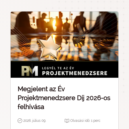
Megjelent az Év
Projektmenedzsere Díj 2026-os
felhívása
2026. július 09.
Olvasási idő:
1
perc