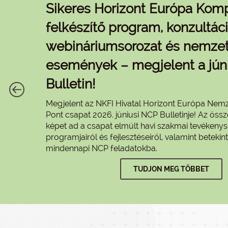
Sikeres Horizont Európa Kom
felkészítő program, konzultáci
webináriumsorozat és nemzet
események – megjelent a jún
Bulletin!
Megjelent az NKFI Hivatal Horizont Európa Nemz
Pont csapat 2026. júniusi NCP Bulletinje! Az össz
képet ad a csapat elmúlt havi szakmai tevékenys
programjairól és fejlesztéseiről, valamint betekint
mindennapi NCP feladatokba.
TUDJON MEG TÖBBET