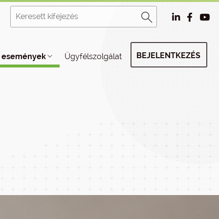
BEJELENTKEZÉS
, események
Ügyfélszolgálat