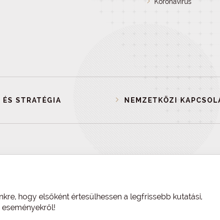
Koronavírus
 ÉS STRATÉGIA
NEMZETKÖZI KAPCSOL
nkre, hogy elsőként értesülhessen a legfrissebb kutatási,
és eseményekről!