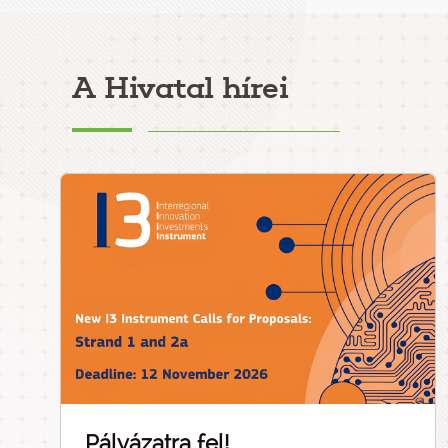
A Hivatal hírei
Pályázatra fel!