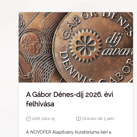
A Gábor Dénes-díj 2026. évi
felhívása
2026. július 15.
Olvasási idő:
5
perc
A NOVOFER Alapítvány Kuratóriuma kéri a