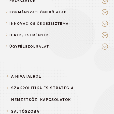
PÁLYÁZATOK
KORMÁNYZATI ÖNERŐ ALAP
INNOVÁCIÓS ÖKOSZISZTÉMA
HÍREK, ESEMÉNYEK
ÜGYFÉLSZOLGÁLAT
A HIVATALRÓL
SZAKPOLITIKA ÉS STRATÉGIA
NEMZETKÖZI KAPCSOLATOK
SAJTÓSZOBA