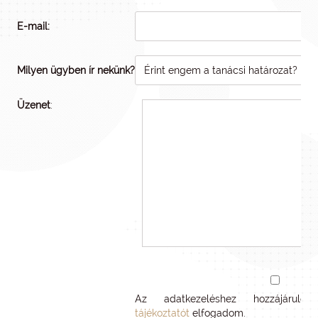
E-mail:
Milyen ügyben ír nekünk?
Üzenet
:
Az adatkezeléshez hozzájárul
tájékoztatót
elfogadom.