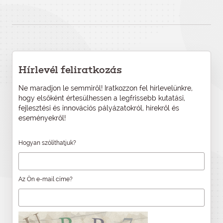
Hírlevél feliratkozás
Ne maradjon le semmiről! Iratkozzon fel hírlevelünkre,
hogy elsőként értesülhessen a legfrissebb kutatási,
fejlesztési és innovációs pályázatokról, hírekről és
eseményekről!
Hogyan szólíthatjuk?
Az Ön e-mail címe?