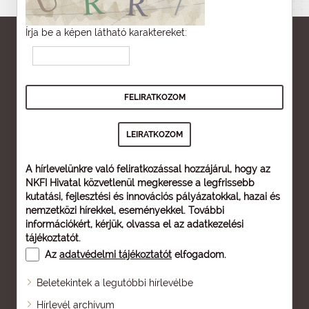
Írja be a képen látható karaktereket:
A hírlevelünkre való feliratkozással hozzájárul, hogy az
NKFI Hivatal közvetlenül megkeresse a legfrissebb
kutatási, fejlesztési és innovációs pályázatokkal, hazai és
nemzetközi hírekkel, eseményekkel. További
információkért, kérjük, olvassa el az
adatkezelési
tájékoztatót
.
Az
adatvédelmi tájékoztatót
elfogadom.
Beletekintek a legutóbbi hírlevélbe
Oldaltérkép
Hírlevél archívum