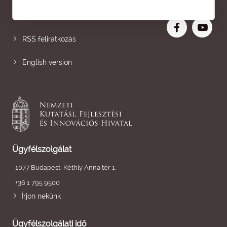
Nagyobb betű
RSS feliratkozás
English version
Ügyfélszolgálat
1077 Budapest, Kéthly Anna tér 1.
+36 1 795 9500
Írjon nekünk
Ügyfélszolgálati idő