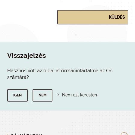
Visszajelzés
Hasznos volt az oldal információtartalma az Ön
számára?
Nem ezt kerestem
IGEN
NEM