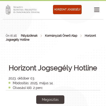
HORIZONT JOGSEGÉLY
Ön itt áll:
Pályázóknak
Kormányzati Önerő Alap
Horizont
Jogsegély Hotline
Horizont Jogsegély Hotline
2023. október 03.
Módosítás: 2025. május 14.
Olvasási idő: 2 perc
Megosztás