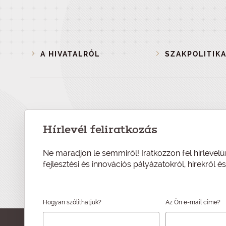
A HIVATALRÓL
SZAKPOLITIKA
Hírlevél feliratkozás
Ne maradjon le semmiről! Iratkozzon fel hírlevelü
fejlesztési és innovációs pályázatokról, hírekről 
Hogyan szólíthatjuk?
Az Ön e-mail címe?