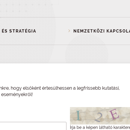
 ÉS STRATÉGIA
NEMZETKÖZI KAPCSOL
nkre, hogy elsőként értesülhessen a legfrissebb kutatási,
és eseményekről!
Írja be a képen látható karakter