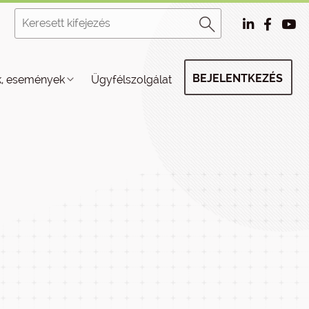
BEJELENTKEZÉS
k, események
Ügyfélszolgálat