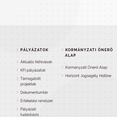
PÁLYÁZATOK
KORMÁNYZATI ÖNERŐ
ALAP
Aktuális felhívások
Kormányzati Önerő Alap
KFI pályázatok
Horizont Jogsegély Hotline
Támogatott
projektek
Dokumentumtár
Értékelési rendszer
Pályázati
tudásbázis