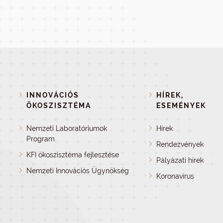
INNOVÁCIÓS
HÍREK,
ÖKOSZISZTÉMA
ESEMÉNYEK
Nemzeti Laboratóriumok
Hírek
Program
Rendezvények
KFI ökoszisztéma fejlesztése
Pályázati hírek
Nemzeti Innovációs Ügynökség
Koronavírus