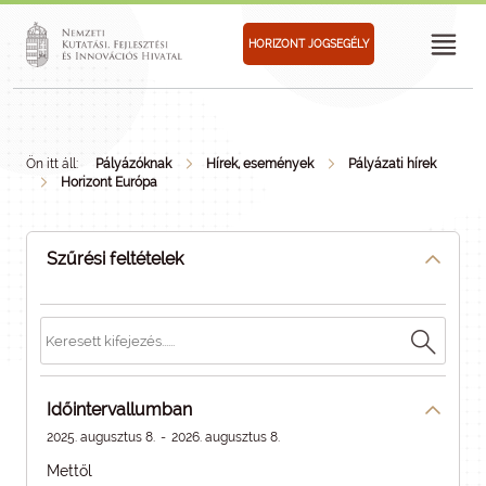
HORIZONT JOGSEGÉLY
Ön itt áll:
Pályázóknak
Hírek, események
Pályázati hírek
Horizont Európa
Szűrési feltételek
Időintervallumban
2025. augusztus 8.
-
2026. augusztus 8.
Mettől