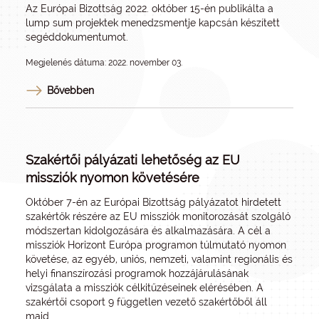
Az Európai Bizottság 2022. október 15-én publikálta a
lump sum projektek menedzsmentje kapcsán készített
segéddokumentumot.
Megjelenés dátuma: 2022. november 03.
Bővebben
Szakértői pályázati lehetőség az EU
missziók nyomon követésére
Október 7-én az Európai Bizottság pályázatot hirdetett
szakértők részére az EU missziók monitorozását szolgáló
módszertan kidolgozására és alkalmazására. A cél a
missziók Horizont Európa programon túlmutató nyomon
követése, az egyéb, uniós, nemzeti, valamint regionális és
helyi finanszírozási programok hozzájárulásának
vizsgálata a missziók célkitűzéseinek elérésében. A
szakértői csoport 9 független vezető szakértőből áll
majd.