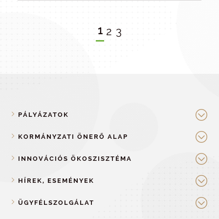
1
2
3
PÁLYÁZATOK
KORMÁNYZATI ÖNERŐ ALAP
INNOVÁCIÓS ÖKOSZISZTÉMA
HÍREK, ESEMÉNYEK
ÜGYFÉLSZOLGÁLAT