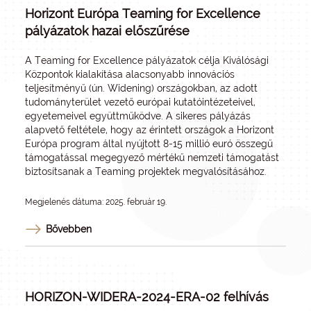
Horizont Európa Teaming for Excellence
pályázatok hazai előszűrése
A Teaming for Excellence pályázatok célja Kiválósági
Központok kialakítása alacsonyabb innovációs
teljesítményű (ún. Widening) országokban, az adott
tudományterület vezető európai kutatóintézeteivel,
egyetemeivel együttműködve. A sikeres pályázás
alapvető feltétele, hogy az érintett országok a Horizont
Európa program által nyújtott 8-15 millió euró összegű
támogatással megegyező mértékű nemzeti támogatást
biztosítsanak a Teaming projektek megvalósításához.
Megjelenés dátuma: 2025. február 19.
Bővebben
HORIZON-WIDERA-2024-ERA-02 felhívás