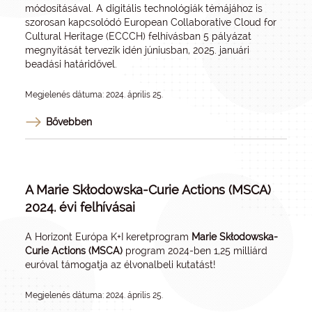
módosításával
. A digitális technológiák témájához is
szorosan kapcsolódó European Collaborative Cloud for
Cultural Heritage (ECCCH) felhívásban 5 pályázat
megnyitását tervezik idén júniusban, 2025. januári
beadási határidővel.
Megjelenés dátuma: 2024. április 25.
Bővebben
A Marie Skłodowska-Curie Actions (MSCA)
2024. évi felhívásai
A Horizont Európa K+I keretprogram
Marie Skłodowska-
Curie Actions (MSCA)
program 2024-ben 1,25 milliárd
euróval támogatja az élvonalbeli kutatást!
Megjelenés dátuma: 2024. április 25.