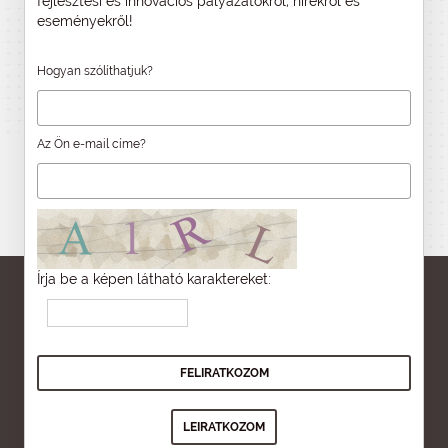
fejlesztési és innovációs pályázatokról, hírekről és
eseményekről!
Hogyan szólíthatjuk?
Az Ön e-mail címe?
Írja be a képen látható karaktereket: