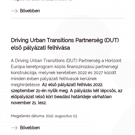
Bővebben
Driving Urban Transitions Partnerség (DUT)
első pályázati felhívása
A Driving Urban Transitions (DUT) Partnerség a Horizont
Európa keretprogram közös finanszírozású partnerségi
konstrukciója, melynek keretében 2022 és 2027 között
minden évben pályázati felhívások kerülnek
meghirdetésre.
Az első pályázati felhívás 2022.
szeptember 21-én nyílik meg. A pályázás két lépcsős, az
előpályázat (első kör) beadási határideje várhatóan
november 21. lesz.
Megjelenés dátuma: 2022. augusztus 03.
Bővebben