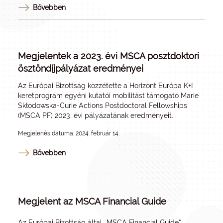
Bővebben
Megjelentek a 2023. évi MSCA posztdoktori
ösztöndíjpályázat eredményei
Az Európai Bizottság közzétette a Horizont Európa K+I
keretprogram egyéni kutatói mobilitást támogató Marie
Skłodowska-Curie Actions Postdoctoral Fellowships
(MSCA PF) 2023. évi pályázatának eredményeit.
Megjelenés dátuma: 2024. február 14.
Bővebben
Megjelent az MSCA Financial Guide
Az Európai Bizottság által „
MSCA Financial Guide
”