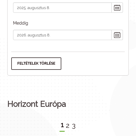
Meddig
FELTÉTELEK TÖRLÉSE
Horizont Európa
1
2
3