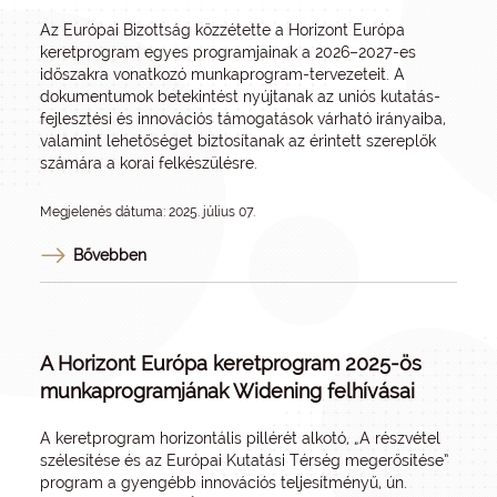
Az Európai Bizottság közzétette a Horizont Európa
keretprogram egyes programjainak a 2026–2027-es
időszakra vonatkozó munkaprogram-tervezeteit. A
dokumentumok betekintést nyújtanak az uniós kutatás-
fejlesztési és innovációs támogatások várható irányaiba,
valamint lehetőséget biztosítanak az érintett szereplők
számára a korai felkészülésre.
Megjelenés dátuma: 2025. július 07.
Bővebben
A Horizont Európa keretprogram 2025-ös
munkaprogramjának Widening felhívásai
A keretprogram horizontális pillérét alkotó, „A részvétel
szélesítése és az Európai Kutatási Térség megerősítése”
program a gyengébb innovációs teljesítményű, ún.