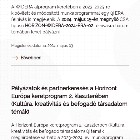
A WIDERA alprogram keretében a 2023-2025-re
kibővített és módosított munkaprogrammal egy új ERA
felhívás is megjelenik. A
2024. május 15-én megnyíló
CSA
típusú
HORIZON-WIDERA-2024-ERA-02
felhívásra három
témában lehet pályázni:
Megjelenés dátuma: 2024. május 03.
Bővebben
Pályázatok és partnerkeresés a Horizont
Európa keretprogram 2. klaszterében
(Kultúra, kreativitás és befogadó társadalom
témák)
A Horizont Európa keretprogram 2. klaszterben (Kultúra,
kreativitás és befogadó társadalom) új témák
meghirdetése várható a
2023-2024. évi munkaprogram