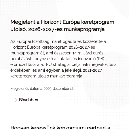
Megjelent a Horizont Európa keretprogram
utolsó, 2026-2027-es munkaprogramja
Az Európai Bizottság ma elfogadta és közzétette a
Horizont Európa keretprogram 2026–2027-es
munkaprogramját, ami összesen 14 milliárd eurós
beruházást irányoz elő a kutatás és innováció (K+I)
előmozdítására az EU stratégiai céljainak megvalósítása
érdekében, és ami egyben a jelenlegi, 2021-2027
keretprogram utolsó munkaprogramja.
Megjelenés dátuma: 2025. december 12.
Bővebben
Hogyan keressünk konzorciumi partnert a