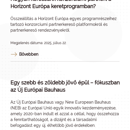
Horizont Európa keretprogramban?
Összeállítás a Horizont Európa egyes programrészeihez
tartozó konzorciumi partnerkereső platformokról és
partnerkereső rendezvényekről.
Megjelenés dátuma: 2025. július 22.
Bővebben
Egy szebb és zöldebb jövő épül – fókuszban
az Új Európai Bauhaus
Az Új Európai Bauhaus vagy New European Bauhaus
(NEB) az Európai Unió egyik innovatív kezdeményezése,
amely 2020-ban indult el azzal a céllal, hogy összehozza
a fenntarthatóságot, a dizájnt és a társadalmi
befogadást egy új, élhetőbb jövő érdekében.