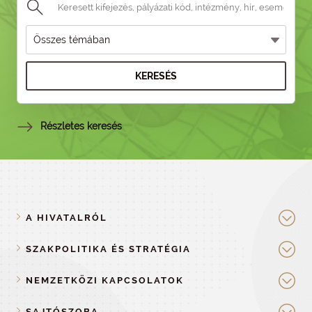
KERESÉS
Részletes keresés
A HIVATALRÓL
SZAKPOLITIKA ÉS STRATÉGIA
NEMZETKÖZI KAPCSOLATOK
SAJTÓSZOBA