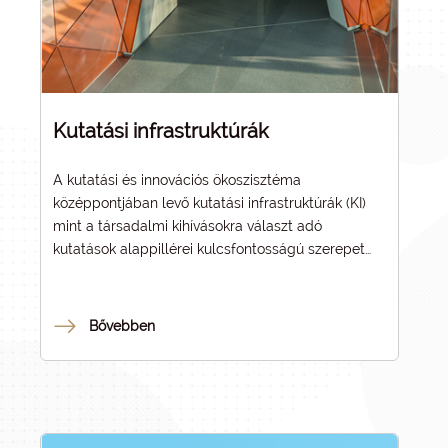
Kutatási infrastruktúrák
A kutatási és innovációs ökoszisztéma
középpontjában levő kutatási infrastruktúrák (KI)
mint a társadalmi kihívásokra választ adó
kutatások alappillérei kulcsfontosságú szerepet
játszanak a tudományos áttörésekben, valamint az
innovációban. A kutatási infrastruktúrák képezik a
nemzeti és nemzetközi kutatásokhoz szükséges
Bővebben
eszközpark gerincét, stratégiai szerepet töltve be
a kutatás és innováció fejlesztésében.