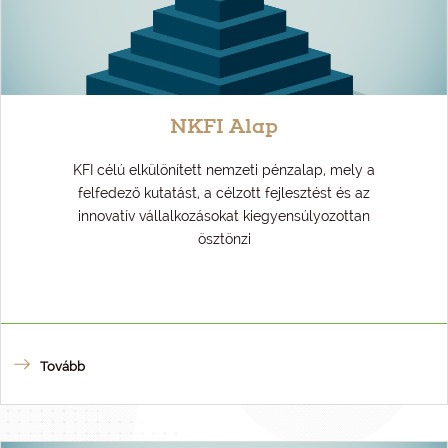
NKFI Alap
KFI célú elkülönített nemzeti pénzalap, mely a
felfedező kutatást, a célzott fejlesztést és az
innovatív vállalkozásokat kiegyensúlyozottan
ösztönzi
Tovább