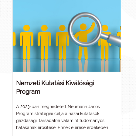
Nemzeti Kutatási Kiválósági
Program
A 2023-ban meghirdetett
Neumann János
Program
stratégiai célja a hazai kutatások
gazdasági, társadalmi valamint tudományos
hatásának erősítése. Ennek elérése érdekében
2023-ban megújult az innovációs pályázatok