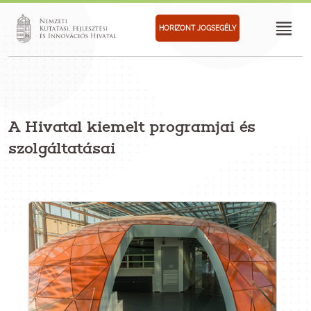
HORIZONT JOGSEGÉLY
A Hivatal kiemelt programjai és
szolgáltatásai