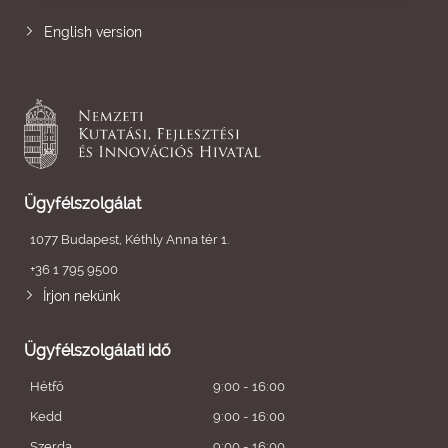
English version
Ügyfélszolgálat
1077 Budapest, Kéthly Anna tér 1.
+36 1 795 9500
Írjon nekünk
Ügyfélszolgálati idő
Hétfő
9:00 - 16:00
Kedd
9:00 - 16:00
Szerda
9:00 - 16:00