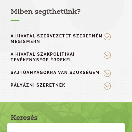
Miben segíthetünk?
A HIVATAL SZERVEZETÉT SZERETNÉM
MEGISMERNI
A HIVATAL SZAKPOLITIKAI
TEVÉKENYSÉGE ÉRDEKEL
SAJTÓANYAGOKRA VAN SZÜKSÉGEM
PÁLYÁZNI SZERETNÉK
Keresés