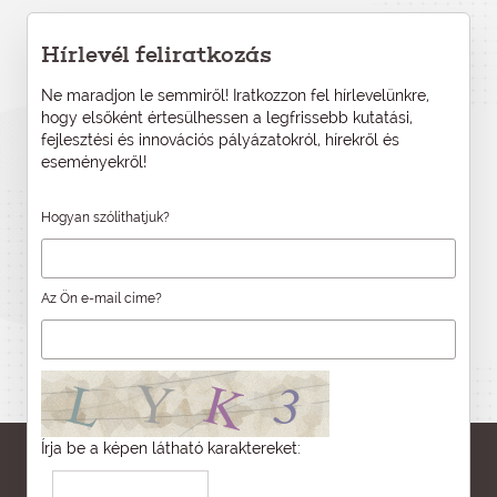
Hírlevél feliratkozás
Ne maradjon le semmiről! Iratkozzon fel hírlevelünkre,
hogy elsőként értesülhessen a legfrissebb kutatási,
fejlesztési és innovációs pályázatokról, hírekről és
eseményekről!
Hogyan szólíthatjuk?
Az Ön e-mail címe?
Írja be a képen látható karaktereket: