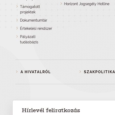
Horizont Jogsegély Hotline
Támogatott
projektek
Dokumentumtár
Értékelési rendszer
Pályázati
tudásbázis
A HIVATALRÓL
SZAKPOLITIKA
Hírlevél feliratkozás