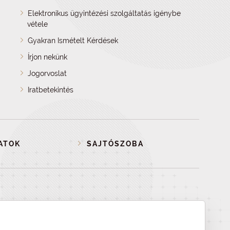
Elektronikus ügyintézési szolgáltatás igénybe
vétele
Gyakran Ismételt Kérdések
Írjon nekünk
Jogorvoslat
Iratbetekintés
ATOK
SAJTÓSZOBA