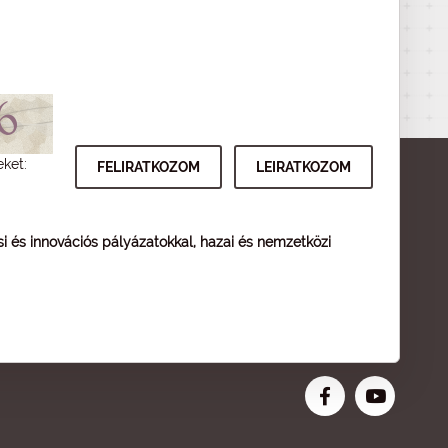
eket:
ési és innovációs pályázatokkal, hazai és nemzetközi