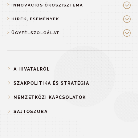
INNOVÁCIÓS ÖKOSZISZTÉMA
HÍREK, ESEMÉNYEK
ÜGYFÉLSZOLGÁLAT
A HIVATALRÓL
SZAKPOLITIKA ÉS STRATÉGIA
NEMZETKÖZI KAPCSOLATOK
SAJTÓSZOBA