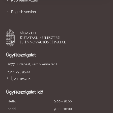
RSS feliratkozás
English version
Ügyfélszolgálat
1077 Budapest, Kéthly Anna tér 1.
+36 1 795 9500
Írjon nekünk
Ügyfélszolgálati idő
Hétfő
9:00 - 16:00
Kedd
9:00 - 16:00