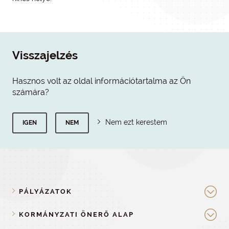
Visszajelzés
Hasznos volt az oldal információtartalma az Ön
számára?
Nem ezt kerestem
IGEN
NEM
PÁLYÁZATOK
KORMÁNYZATI ÖNERŐ ALAP