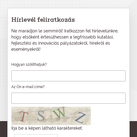
Hírlevél feliratkozás
Ne maradjon le semmiről! Iratkozzon fel hírlevelünkre,
hogy elsőként értesülhessen a legfrissebb kutatási,
fejlesztési és innovációs pályázatokról, hírekről és
eseményekről!
Hogyan szólíthatjuk?
Az Ön e-mail címe?
Írja be a képen látható karaktereket: