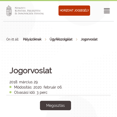
HORIZONT JOGSEGÉLY
Ön itt áll:
Pályázóknak
Ügyfélszolgálat
Jogorvoslat
Jogorvoslat
2018. március 29.
Módosítás: 2020. február 06.
Olvasási idő: 3 perc
Megosztás