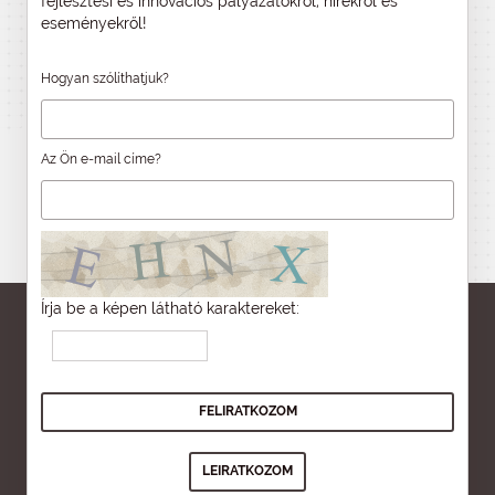
fejlesztési és innovációs pályázatokról, hírekről és
eseményekről!
Hogyan szólíthatjuk?
Az Ön e-mail címe?
Írja be a képen látható karaktereket: