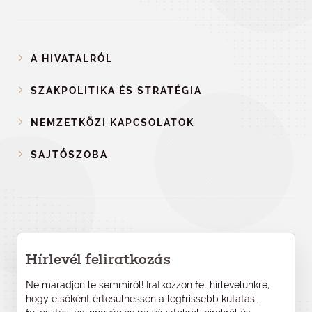
A HIVATALRÓL
SZAKPOLITIKA ÉS STRATÉGIA
NEMZETKÖZI KAPCSOLATOK
SAJTÓSZOBA
Hírlevél feliratkozás
Ne maradjon le semmiről! Iratkozzon fel hírlevelünkre,
hogy elsőként értesülhessen a legfrissebb kutatási,