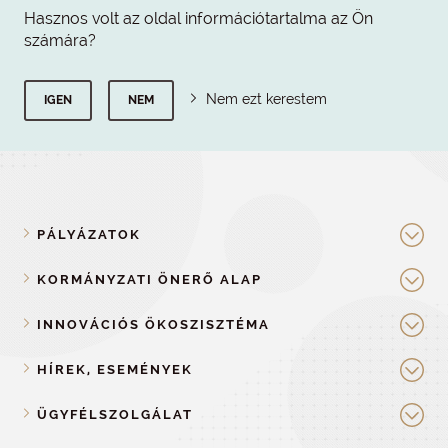
Hasznos volt az oldal információtartalma az Ön
számára?
Nem ezt kerestem
IGEN
NEM
PÁLYÁZATOK
KORMÁNYZATI ÖNERŐ ALAP
INNOVÁCIÓS ÖKOSZISZTÉMA
HÍREK, ESEMÉNYEK
ÜGYFÉLSZOLGÁLAT