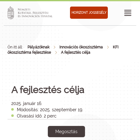
HORIZONT JOGSEGÉLY
Ön itt áll:
Pályázóknak
Innovációs ökoszisztéma
KFI
ökoszisztéma fejlesztése
A fejlesztés célja
A fejlesztés célja
2025. január 16.
Módosítás: 2025. szeptember 19.
Olvasási idő: 2 perc
Megosztás