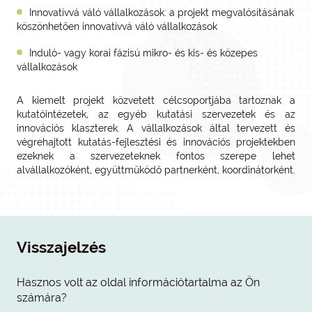
Innovatívvá váló vállalkozások: a projekt megvalósításának
köszönhetően innovatívvá váló vállalkozások
Induló- vagy korai fázisú mikro- és kis- és közepes
vállalkozások
A kiemelt projekt közvetett célcsoportjába tartoznak a
kutatóintézetek, az egyéb kutatási szervezetek és az
innovációs klaszterek. A vállalkozások által tervezett és
végrehajtott kutatás-fejlesztési és innovációs projektekben
ezeknek a szervezeteknek fontos szerepe lehet
alvállalkozóként, együttműködő partnerként, koordinátorként.
Visszajelzés
Hasznos volt az oldal információtartalma az Ön
számára?