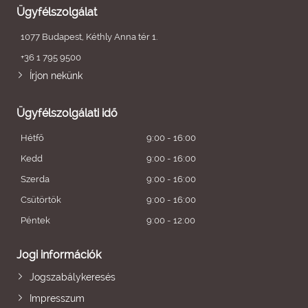
Ügyfélszolgálat
1077 Budapest, Kéthly Anna tér 1.
+36 1 795 9500
Írjon nekünk
Ügyfélszolgálati idő
Hétfő
9:00 - 16:00
Kedd
9:00 - 16:00
Szerda
9:00 - 16:00
Csütörtök
9:00 - 16:00
Péntek
9:00 - 12:00
Jogi információk
Jogszabálykeresés
Impresszum