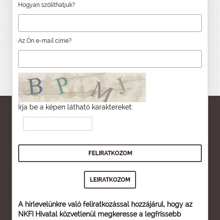
Hogyan szólíthatjuk?
Az Ön e-mail címe?
Írja be a képen látható karaktereket:
A hírlevelünkre való feliratkozással hozzájárul, hogy az
NKFI Hivatal közvetlenül megkeresse a legfrissebb