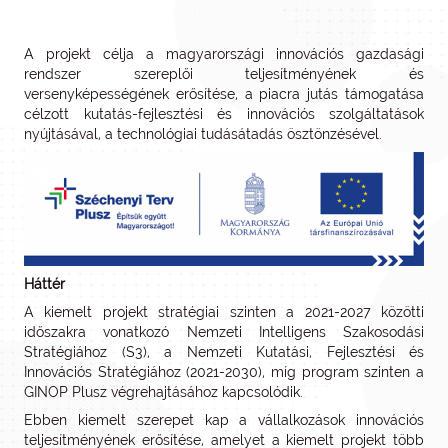
A projekt célja a magyarországi innovációs gazdasági
rendszer szereplői teljesítményének és
versenyképességének erősítése, a piacra jutás támogatása
célzott kutatás-fejlesztési és innovációs szolgáltatások
nyújtásával, a technológiai tudásátadás ösztönzésével.
Háttér
A kiemelt projekt stratégiai szinten a 2021-2027 közötti
időszakra vonatkozó Nemzeti Intelligens Szakosodási
Stratégiához (S3), a Nemzeti Kutatási, Fejlesztési és
Innovációs Stratégiához (2021-2030), míg program szinten a
GINOP Plusz végrehajtásához kapcsolódik.
Ebben kiemelt szerepet kap a vállalkozások innovációs
teljesítményének erősítése, amelyet a kiemelt projekt több