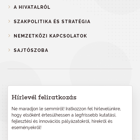
A HIVATALRÓL
SZAKPOLITIKA ÉS STRATÉGIA
NEMZETKÖZI KAPCSOLATOK
SAJTÓSZOBA
Hírlevél feliratkozás
Ne maradjon le semmiről! Iratkozzon fel hírlevelünkre,
hogy elsőként értesülhessen a legfrissebb kutatási,
fejlesztési és innovációs pályázatokról, hírekről és
eseményekről!