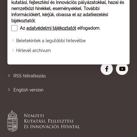
kutatási, fejlesztési és innovációs pályázatokkal, hazai és
nemzetközi hírekkel, eseményekkel. További
információkért, kérjük, olvassa el az
adatkezelési
tájékoztatót
.
Az
adatvédelmi tájékoztatót
elfogadom.
Beletekintek a legutóbbi hírlevélbe
Oldaltérkép
Hírlevél archívum
Nagyobb betű
RSS feliratkozás
English version