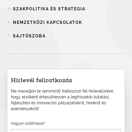
SZAKPOLITIKA ÉS STRATÉGIA
NEMZETKÖZI KAPCSOLATOK
SAJTÓSZOBA
Hírlevél feliratkozás
Ne maradjon le semmiről! Iratkozzon fel hírlevelünkre,
hogy elsőként értesülhessen a legfrissebb kutatási,
fejlesztési és innovációs pályázatokról, hírekről és
eseményekről!
Hogyan szólíthatjuk?