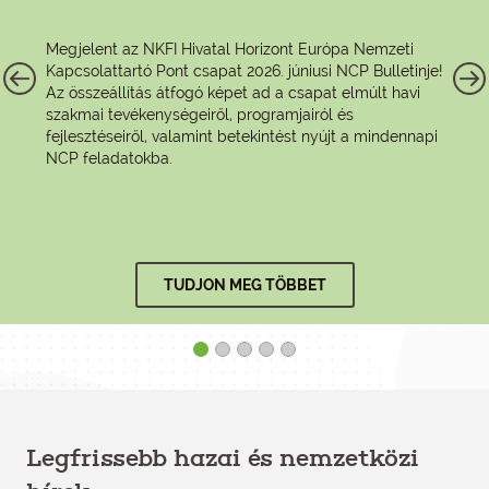
Megjelent az NKFI Hivatal Horizont Európa Nemzeti
Kapcsolattartó Pont csapat 2026. júniusi NCP Bulletinje!
Az összeállítás átfogó képet ad a csapat elmúlt havi
szakmai tevékenységeiről, programjairól és
fejlesztéseiről, valamint betekintést nyújt a mindennapi
NCP feladatokba.
TUDJON MEG TÖBBET
Legfrissebb hazai és nemzetközi