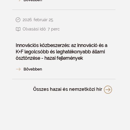
2026. február 25.
Olvasási idő:
7
perc
Innovációs közbeszerzés: az innováció és a
K+F legolcsóbb és leghatékonyabb állami
ösztönzése - hazai fejlemények
Összes hazai és nemzetközi hír