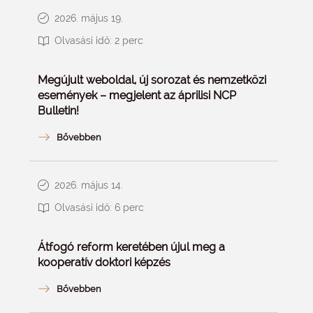
2026. május 19.
Olvasási idő:
2
perc
Megújult weboldal, új sorozat és nemzetközi
események – megjelent az áprilisi NCP
Bulletin!
2026. május 14.
Olvasási idő:
6
perc
Átfogó reform keretében újul meg a
kooperatív doktori képzés