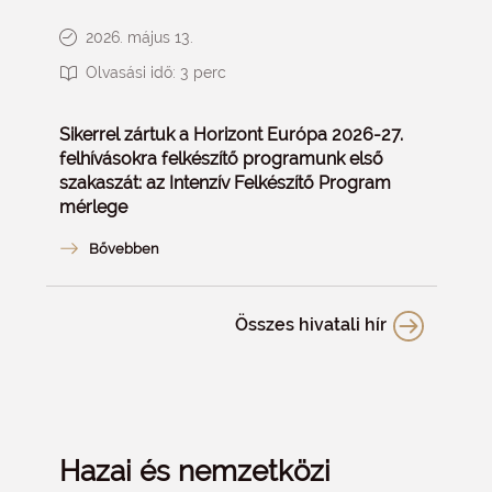
2026. május 13.
Olvasási idő:
3
perc
Sikerrel zártuk a Horizont Európa 2026-27.
felhívásokra felkészítő programunk első
szakaszát: az Intenzív Felkészítő Program
mérlege
Összes hivatali hír
Hazai és nemzetközi