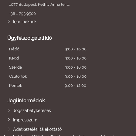
1077 Budapest, Kéthly Anna tér 1.
+36 1 795 9500
Írjon nekünk
Ügyfélszolgálati idő
Hétfő
9:00 - 16:00
Kedd
9:00 - 16:00
Szerda
9:00 - 16:00
Csütörtök
9:00 - 16:00
Péntek
9:00 - 12:00
Jogi információk
Jogszabálykeresés
Impresszum
Adatkezelési tájékoztató