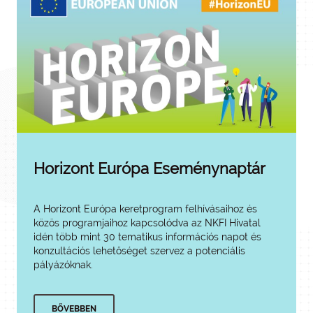
Horizont Európa Eseménynaptár
A Horizont Európa keretprogram felhívásaihoz és
közös programjaihoz kapcsolódva az NKFI Hivatal
idén több mint 30 tematikus információs napot és
konzultációs lehetőséget szervez a potenciális
pályázóknak.
BŐVEBBEN