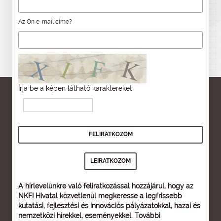
Az Ön e-mail címe?
Írja be a képen látható karaktereket:
A hírlevelünkre való feliratkozással hozzájárul, hogy az
NKFI Hivatal közvetlenül megkeresse a legfrissebb
kutatási, fejlesztési és innovációs pályázatokkal, hazai és
nemzetközi hírekkel, eseményekkel. További