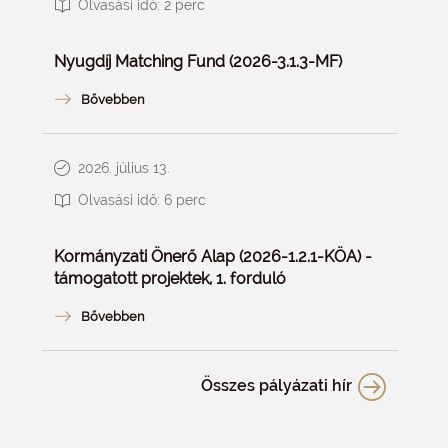
Olvasási idő:
2
perc
Nyugdíj Matching Fund (2026-3.1.3-MF)
2026. július 13.
Olvasási idő:
6
perc
Kormányzati Önerő Alap (2026-1.2.1-KÖA) -
támogatott projektek, 1. forduló
Összes pályázati hír