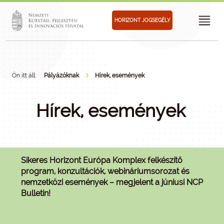
HORIZONT JOGSEGÉLY
Ön itt áll:
Pályázóknak
Hírek, események
Hírek, események
Sikeres Horizont Európa Komplex felkészítő
program, konzultációk, webináriumsorozat és
nemzetközi események – megjelent a júniusi NCP
Bulletin!