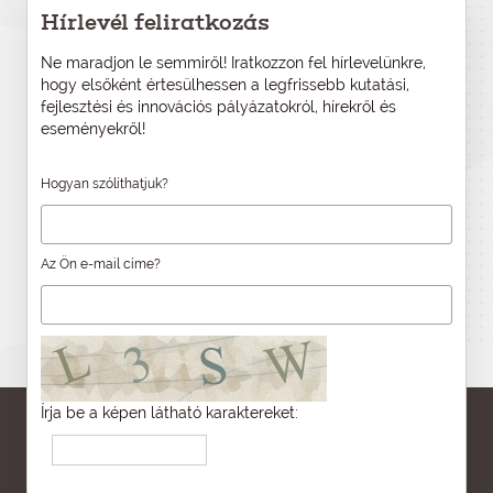
Hírlevél feliratkozás
Ne maradjon le semmiről! Iratkozzon fel hírlevelünkre,
hogy elsőként értesülhessen a legfrissebb kutatási,
fejlesztési és innovációs pályázatokról, hírekről és
eseményekről!
Hogyan szólíthatjuk?
Az Ön e-mail címe?
Írja be a képen látható karaktereket: