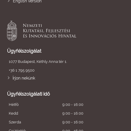
English version
Ügyfélszolgálat
1077 Budapest, Kéthly Anna tér 1.
+36 1 795 9500
Írjon nekünk
Ügyfélszolgálati idő
Hétfő
9:00 - 16:00
Kedd
9:00 - 16:00
Szerda
9:00 - 16:00
Csütörtök
9:00 - 16:00