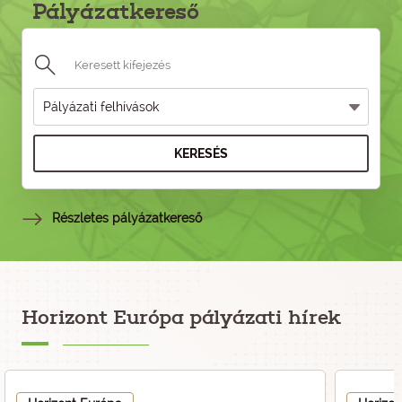
Pályázatkereső
KERESÉS
Részletes pályázatkereső
Horizont Európa pályázati hírek