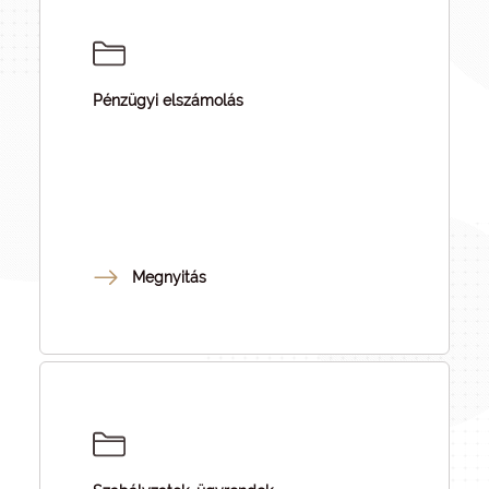
Pénzügyi elszámolás
Megnyitás