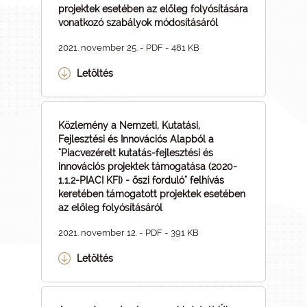
projektek esetében az előleg folyósítására
vonatkozó szabályok módosításáról
2021. november 25. - PDF - 481 KB
Letöltés
Közlemény a Nemzeti, Kutatási,
Fejlesztési és Innovációs Alapból a
"Piacvezérelt kutatás-fejlesztési és
innovációs projektek támogatása (2020-
1.1.2-PIACI KFI) - őszi forduló" felhívás
keretében támogatott projektek esetében
az előleg folyósításáról
2021. november 12. - PDF - 391 KB
Letöltés