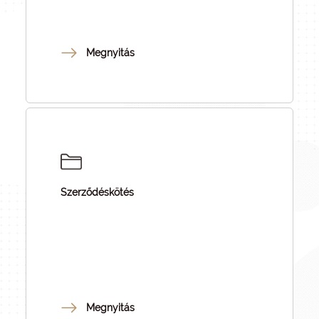
Megnyitás
Szerződéskötés
Megnyitás