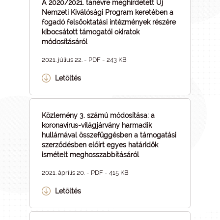
A 2020/2021. tanévre meghirdetett Új
Nemzeti Kiválósági Program keretében a
fogadó felsőoktatási intézmények részére
kibocsátott támogatói okiratok
módosításáról
2021. július 22. - PDF - 243 KB
Letöltés
Közlemény 3. számú módosítása: a
koronavírus-világjárvány harmadik
hullámával összefüggésben a támogatási
szerződésben előírt egyes határidők
ismételt meghosszabbításáról
2021. április 20. - PDF - 415 KB
Letöltés