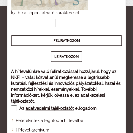
Írja be a képen látható karaktereket:
A hírlevelünkre való feliratkozással hozzájárul, hogy az
NKFI Hivatal közvetlenül megkeresse a legfrissebb
kutatási, fejlesztési és innovációs pályázatokkal, hazai és
nemzetközi hírekkel, eseményekkel. További
információkért, kérjük, olvassa el az
adatkezelési
tájékoztatót
.
Az
adatvédelmi tájékoztatót
elfogadom.
Beletekintek a legutóbbi hírlevélbe
Oldaltérkép
Hírlevél archívum