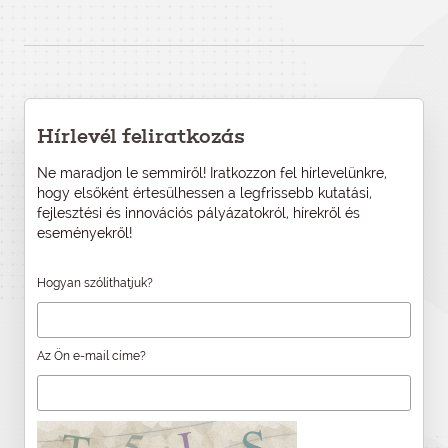
Hírlevél feliratkozás
Ne maradjon le semmiről! Iratkozzon fel hírlevelünkre,
hogy elsőként értesülhessen a legfrissebb kutatási,
fejlesztési és innovációs pályázatokról, hírekről és
eseményekről!
Hogyan szólíthatjuk?
Az Ön e-mail címe?