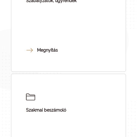
Szabályzatok, ügyrendek
Megnyitás
Szakmai beszámoló