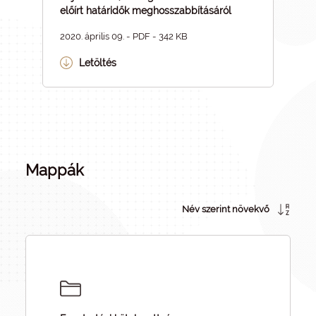
előírt határidők meghosszabbításáról
2020. április 09. - PDF - 342 KB
Letöltés
Mappák
Név szerint növekvő