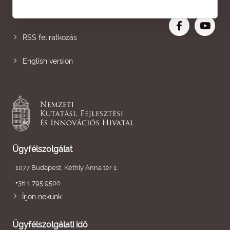
Nagyobb betű
RSS feliratkozás
English version
Ügyfélszolgálat
1077 Budapest, Kéthly Anna tér 1.
+36 1 795 9500
Írjon nekünk
Ügyfélszolgálati idő