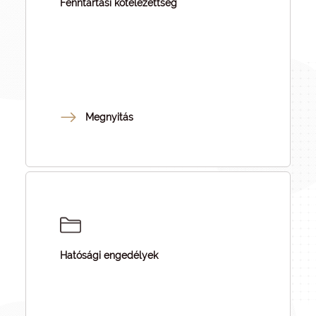
Fenntartási kötelezettség
Megnyitás
Hatósági engedélyek