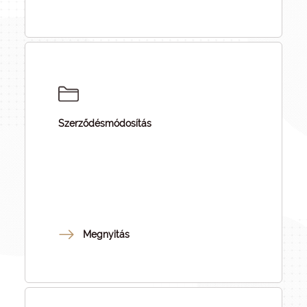
Szerződésmódosítás
Megnyitás