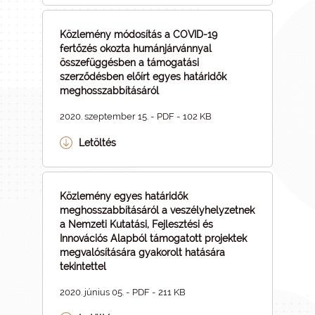
Közlemény módosítás a COVID-19
fertőzés okozta humánjárvánnyal
összefüggésben a támogatási
szerződésben előírt egyes határidők
meghosszabbításáról
2020. szeptember 15. - PDF - 102 KB
Letöltés
Közlemény egyes határidők
meghosszabbításáról a veszélyhelyzetnek
a Nemzeti Kutatási, Fejlesztési és
Innovációs Alapból támogatott projektek
megvalósítására gyakorolt hatására
tekintettel
2020. június 05. - PDF - 211 KB