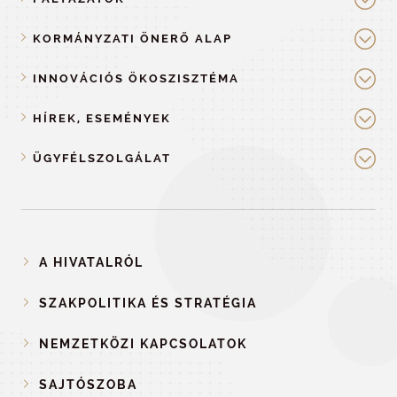
KORMÁNYZATI ÖNERŐ ALAP
INNOVÁCIÓS ÖKOSZISZTÉMA
HÍREK, ESEMÉNYEK
ÜGYFÉLSZOLGÁLAT
A HIVATALRÓL
SZAKPOLITIKA ÉS STRATÉGIA
NEMZETKÖZI KAPCSOLATOK
SAJTÓSZOBA