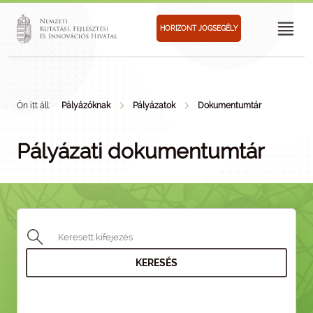
HORIZONT JOGSEGÉLY
Ön itt áll:
Pályázóknak
Pályázatok
Dokumentumtár
Pályázati dokumentumtár
KERESÉS