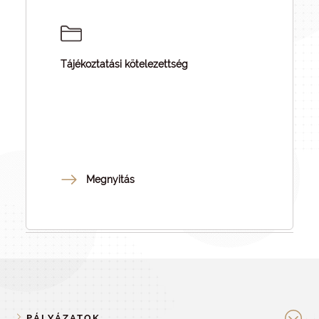
Tájékoztatási kötelezettség
Megnyitás
PÁLYÁZATOK