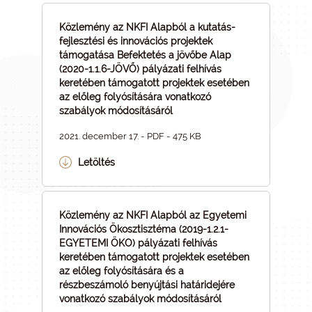
Közlemény az NKFI Alapból a kutatás-
fejlesztési és innovációs projektek
támogatása Befektetés a jövőbe Alap
(2020-1.1.6-JÖVŐ) pályázati felhívás
keretében támogatott projektek esetében
az előleg folyósítására vonatkozó
szabályok módosításáról
2021. december 17. - PDF - 475 KB
Letöltés
Közlemény az NKFI Alapból az Egyetemi
Innovációs Ökosztisztéma (2019-1.2.1-
EGYETEMI ÖKO) pályázati felhívás
keretében támogatott projektek esetében
az előleg folyósítására és a
részbeszámoló benyújtási határidejére
vonatkozó szabályok módosításáról