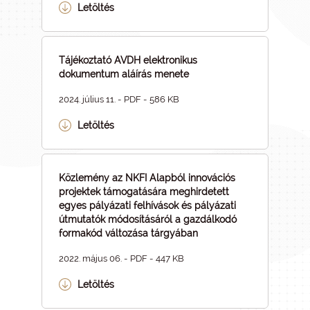
Letöltés
Tájékoztató AVDH elektronikus
dokumentum aláírás menete
2024. július 11. - PDF - 586 KB
Letöltés
Közlemény az NKFI Alapból innovációs
projektek támogatására meghirdetett
egyes pályázati felhívások és pályázati
útmutatók módosításáról a gazdálkodó
formakód változása tárgyában
2022. május 06. - PDF - 447 KB
Letöltés