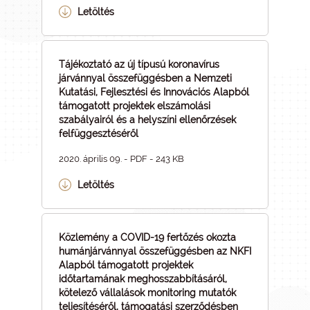
Letöltés
Tájékoztató az új típusú koronavírus
járvánnyal összefüggésben a Nemzeti
Kutatási, Fejlesztési és Innovációs Alapból
támogatott projektek elszámolási
szabályairól és a helyszíni ellenőrzések
felfüggesztéséről
2020. április 09. - PDF - 243 KB
Letöltés
Közlemény a COVID-19 fertőzés okozta
humánjárvánnyal összefüggésben az NKFI
Alapból támogatott projektek
időtartamának meghosszabbításáról,
kötelező vállalások monitoring mutatók
teljesítéséről, támogatási szerződésben