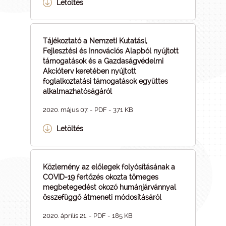
Letöltés
Tájékoztató a Nemzeti Kutatási,
Fejlesztési és Innovációs Alapból nyújtott
támogatások és a Gazdaságvédelmi
Akcióterv keretében nyújtott
foglalkoztatási támogatások együttes
alkalmazhatóságáról
2020. május 07. - PDF - 371 KB
Letöltés
Közlemény az előlegek folyósításának a
COVID-19 fertőzés okozta tömeges
megbetegedést okozó humánjárvánnyal
összefüggő átmeneti módosításáról
2020. április 21. - PDF - 185 KB