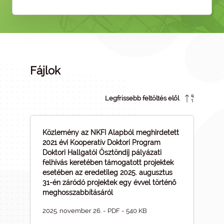
Fájlok
Legfrissebb feltöltés elől
Közlemény az NKFI Alapból meghirdetett
2021 évi Kooperatív Doktori Program
Doktori Hallgatói Ösztöndíj pályázati
felhívás keretében támogatott projektek
esetében az eredetileg 2025. augusztus
31-én záródó projektek egy évvel történő
meghosszabbításáról
2025. november 26. - PDF - 540 KB