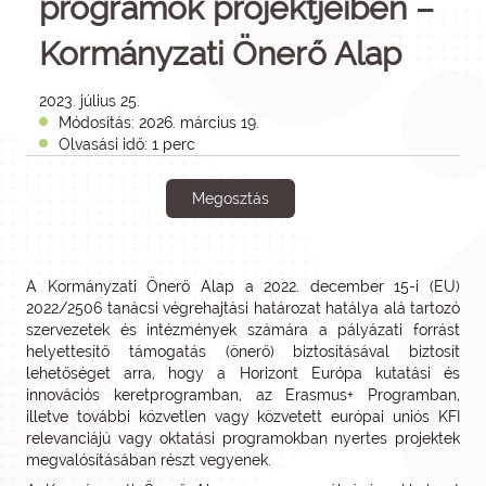
programok projektjeiben –
Kormányzati Önerő Alap
2023. július 25.
Módosítás: 2026. március 19.
Olvasási idő: 1 perc
Megosztás
A Kormányzati Önerő Alap a 2022. december 15-i (EU)
2022/2506 tanácsi végrehajtási határozat hatálya alá tartozó
szervezetek és intézmények számára a pályázati forrást
helyettesítő támogatás (önerő) biztosításával biztosít
lehetőséget arra, hogy a Horizont Európa kutatási és
innovációs keretprogramban, az Erasmus+ Programban,
illetve további közvetlen vagy közvetett európai uniós KFI
relevanciájú vagy oktatási programokban nyertes projektek
megvalósításában részt vegyenek.