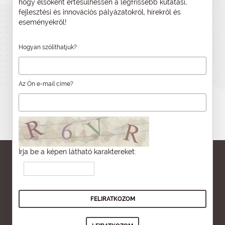
hogy elsőként értesülhessen a legfrissebb kutatási,
fejlesztési és innovációs pályázatokról, hírekről és
eseményekről!
Hogyan szólíthatjuk?
Az Ön e-mail címe?
Írja be a képen látható karaktereket: