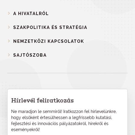
A HIVATALRÓL
SZAKPOLITIKA ÉS STRATÉGIA
NEMZETKÖZI KAPCSOLATOK
SAJTÓSZOBA
Hírlevél feliratkozás
Ne maradjon le semmiről! Iratkozzon fel hírlevelünkre,
hogy elsőként értesülhessen a legfrissebb kutatási,
fejlesztési és innovációs pályázatokról, hírekről és
eseményekről!