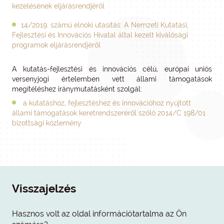
kezelésének eljárásrendjéről
14/2019. számú elnöki utasítás: A Nemzeti Kutatási,
Fejlesztési és Innovációs Hivatal által kezelt kiválósági
programok eljárásrendjéről
A kutatás-fejlesztési és innovációs célú, európai uniós
versenyjogi értelemben vett állami támogatások
megítéléshez iránymutatásként szolgál:
a kutatáshoz, fejlesztéshez és innovációhoz nyújtott
állami támogatások keretrendszeréről szóló 2014/C 198/01
bizottsági közlemény
Visszajelzés
Hasznos volt az oldal információtartalma az Ön