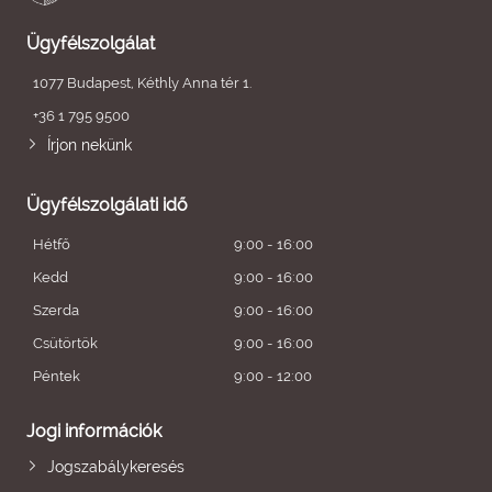
Ügyfélszolgálat
1077 Budapest, Kéthly Anna tér 1.
+36 1 795 9500
Írjon nekünk
Ügyfélszolgálati idő
Hétfő
9:00 - 16:00
Kedd
9:00 - 16:00
Szerda
9:00 - 16:00
Csütörtök
9:00 - 16:00
Péntek
9:00 - 12:00
Jogi információk
Jogszabálykeresés