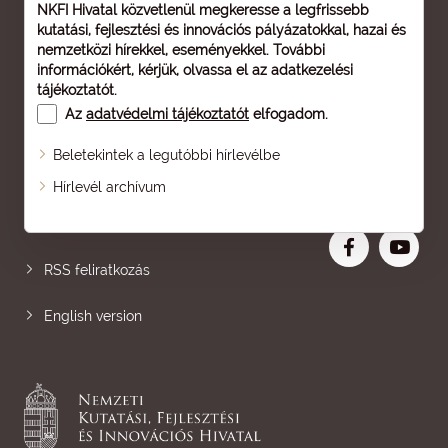
NKFI Hivatal közvetlenül megkeresse a legfrissebb
kutatási, fejlesztési és innovációs pályázatokkal, hazai és
nemzetközi hírekkel, eseményekkel. További
információkért, kérjük, olvassa el az
adatkezelési
tájékoztatót
.
Az
adatvédelmi tájékoztatót
elfogadom.
Beletekintek a legutóbbi hírlevélbe
Oldaltérkép
Hírlevél archívum
Nagyobb betű
RSS feliratkozás
English version