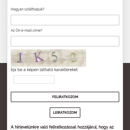
Hogyan szólíthatjuk?
Az Ön e-mail címe?
Írja be a képen látható karaktereket:
A hírlevelünkre való feliratkozással hozzájárul, hogy az