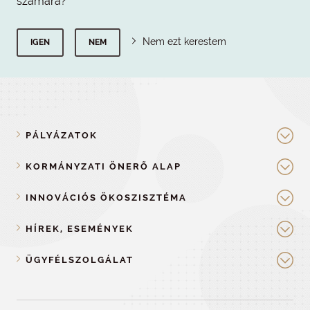
számára?
Nem ezt kerestem
IGEN
NEM
PÁLYÁZATOK
KORMÁNYZATI ÖNERŐ ALAP
INNOVÁCIÓS ÖKOSZISZTÉMA
HÍREK, ESEMÉNYEK
ÜGYFÉLSZOLGÁLAT