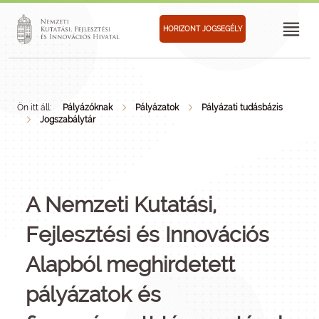
HORIZONT JOGSEGÉLY
Ön itt áll:
Pályázóknak
Pályázatok
Pályázati tudásbázis
Jogszabálytár
A Nemzeti Kutatási,
Fejlesztési és Innovációs
Alapból meghirdetett
pályázatok és