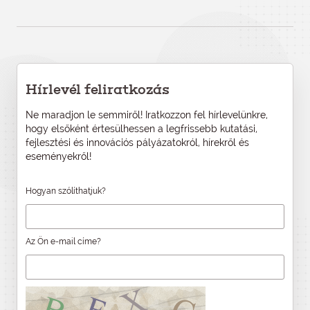
Hírlevél feliratkozás
Ne maradjon le semmiről! Iratkozzon fel hírlevelünkre,
hogy elsőként értesülhessen a legfrissebb kutatási,
fejlesztési és innovációs pályázatokról, hírekről és
eseményekről!
Hogyan szólíthatjuk?
Az Ön e-mail címe?