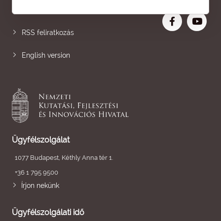
Nagyobb betű
RSS feliratkozás
English version
Ügyfélszolgálat
1077 Budapest, Kéthly Anna tér 1.
+36 1 795 9500
Írjon nekünk
Ügyfélszolgálati idő