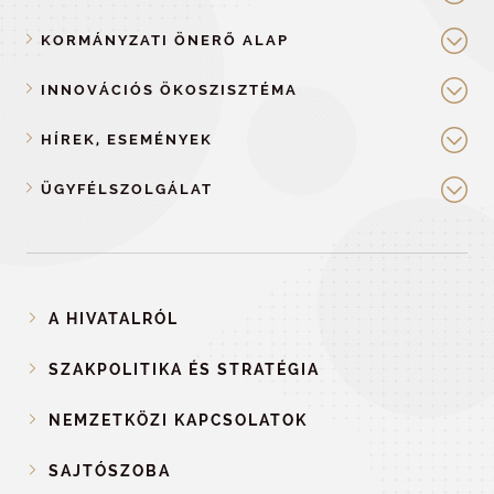
KORMÁNYZATI ÖNERŐ ALAP
INNOVÁCIÓS ÖKOSZISZTÉMA
HÍREK, ESEMÉNYEK
ÜGYFÉLSZOLGÁLAT
A HIVATALRÓL
SZAKPOLITIKA ÉS STRATÉGIA
NEMZETKÖZI KAPCSOLATOK
SAJTÓSZOBA