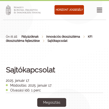
HORIZONT JOGSEGÉLY
Ön itt áll:
Pályázóknak
Innovációs ökoszisztéma
KFI
ökoszisztéma fejlesztése
Sajtókapcsolat
Sajtókapcsolat
2025. január 17.
Módosítás: 2025. január 17.
Olvasási idő: 1 perc
Megosztás