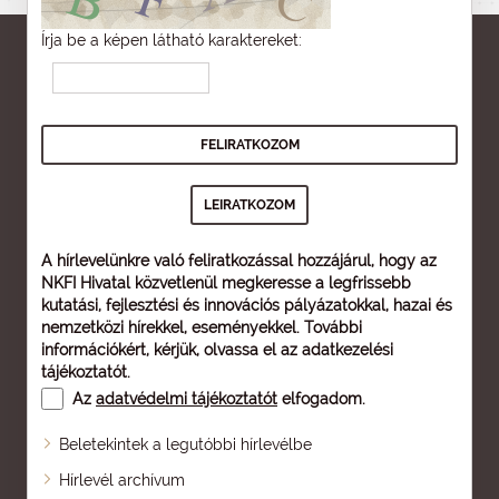
Írja be a képen látható karaktereket:
A hírlevelünkre való feliratkozással hozzájárul, hogy az
NKFI Hivatal közvetlenül megkeresse a legfrissebb
kutatási, fejlesztési és innovációs pályázatokkal, hazai és
nemzetközi hírekkel, eseményekkel. További
információkért, kérjük, olvassa el az
adatkezelési
tájékoztatót
.
Az
adatvédelmi tájékoztatót
elfogadom.
Beletekintek a legutóbbi hírlevélbe
Oldaltérkép
Hírlevél archívum