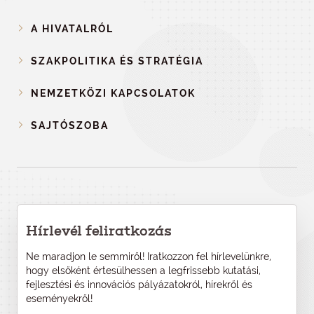
A HIVATALRÓL
SZAKPOLITIKA ÉS STRATÉGIA
NEMZETKÖZI KAPCSOLATOK
SAJTÓSZOBA
Hírlevél feliratkozás
Ne maradjon le semmiről! Iratkozzon fel hírlevelünkre,
hogy elsőként értesülhessen a legfrissebb kutatási,
fejlesztési és innovációs pályázatokról, hírekről és
eseményekről!