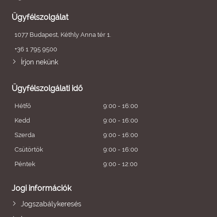
Ügyfélszolgálat
1077 Budapest, Kéthly Anna tér 1.
+36 1 795 9500
Írjon nekünk
Ügyfélszolgálati idő
Hétfő
9:00 - 16:00
Kedd
9:00 - 16:00
Szerda
9:00 - 16:00
Csütörtök
9:00 - 16:00
Péntek
9:00 - 12:00
Jogi információk
Jogszabálykeresés