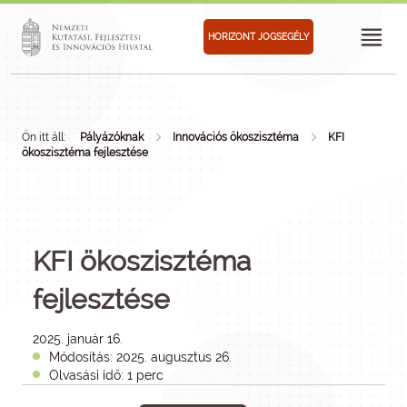
HORIZONT JOGSEGÉLY
Ön itt áll:
Pályázóknak
Innovációs ökoszisztéma
KFI
ökoszisztéma fejlesztése
KFI ökoszisztéma
fejlesztése
2025. január 16.
Módosítás: 2025. augusztus 26.
Olvasási idő: 1 perc