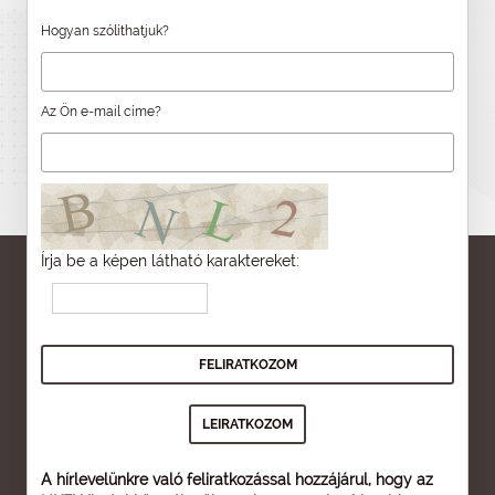
Hogyan szólíthatjuk?
Az Ön e-mail címe?
Írja be a képen látható karaktereket:
A hírlevelünkre való feliratkozással hozzájárul, hogy az