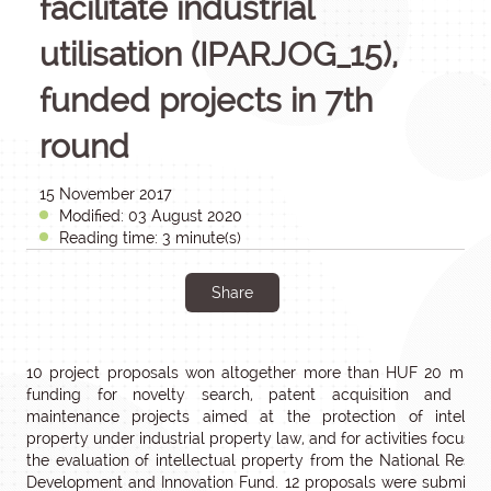
facilitate industrial
utilisation (IPARJOG_15),
funded projects in 7th
round
15 November 2017
Modified: 03 August 2020
Reading time: 3 minute(s)
Share
10 project proposals won altogether more than HUF 20 millio
funding for novelty search, patent acquisition and pat
maintenance projects aimed at the protection of intellect
property under industrial property law, and for activities focusin
the evaluation of intellectual property from the National Resea
Development and Innovation Fund. 12 proposals were submitte