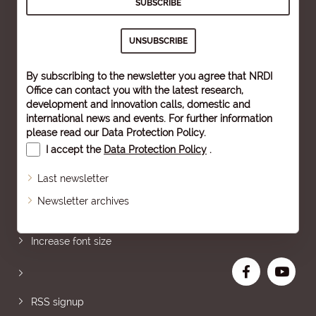
By subscribing to the newsletter you agree that NRDI
Office can contact you with the latest research,
development and innovation calls, domestic and
international news and events. For further information
please read our
Data Protection Policy
.
I accept the
Data Protection Policy
.
Last newsletter
Newsletter archives
Sitemap
Increase font size
RSS signup