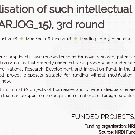
ilisation of such intellectua
PARJOG_15), 3rd round
ust 2016
Modified: 06 June 2018
Reading time: 3 minute(s)
r 10 applicants have received funding for novelty search, patent a
tion of intellectual property under industrial property law, and for ac
he National Research, Development and Innovation Fund. In the th
ted project proposals suitable for funding without modificatio
ingly.
 third round 10 projects of businesses and private individuals rece
g that can be spent on the acquisition of national or foreign patents o
FUNDED PROJECTS,
Funding organisation: NRD
Source: NRDI Fun