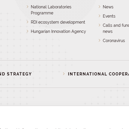
National Laboratories
News
Programme
Events
RDI ecosystem development
Calls and fun
Hungarian Innovation Agency
news
Coronavirus
ND STRATEGY
INTERNATIONAL COOPER