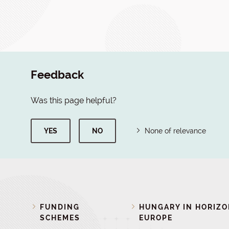
Feedback
Was this page helpful?
YES
NO
None of relevance
FUNDING
HUNGARY IN HORIZ
SCHEMES
EUROPE