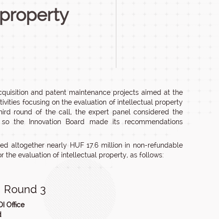
l property
cquisition and patent maintenance projects aimed at the
tivities focusing on the evaluation of intellectual property
ird round of the call, the expert panel considered the
n, so the Innovation Board made its recommendations
ived altogether nearly HUF 17.6 million in non-refundable
r the evaluation of intellectual property, as follows:
 Round 3
I Office
d