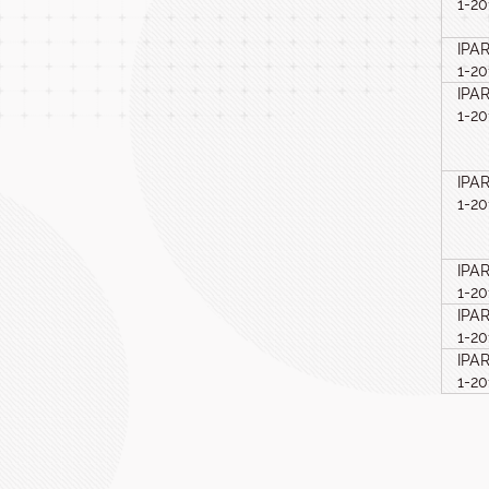
1-2
IPA
1-2
IPA
1-2
IPA
1-2
IPA
1-2
IPA
1-2
IPA
1-2