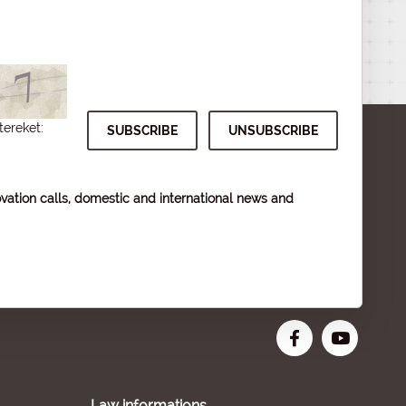
tereket:
vation calls, domestic and international news and
Law informations