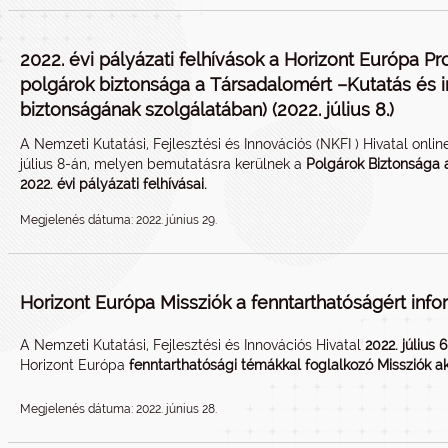
2022. évi pályázati felhívások a Horizont Európa P
polgárok biztonsága a Társadalomért –Kutatás és i
biztonságának szolgálatában) (2022. július 8.)
A Nemzeti Kutatási, Fejlesztési és Innovációs (NKFI ) Hivatal onli
július 8-án, melyen bemutatásra kerülnek a
Polgárok Biztonsága 
2022. évi pályázati felhívásai.
Megjelenés dátuma: 2022. június 29.
Horizont Európa Missziók a fenntarthatóságért infor
A Nemzeti Kutatási, Fejlesztési és Innovációs Hivatal
2022. július
Horizont Európa
fenntarthatósági témákkal foglalkozó Missziók a
Megjelenés dátuma: 2022. június 28.