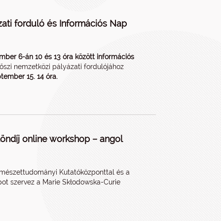
zati forduló és Információs Nap
mber 6-án 10 és 13 óra között információs
szi nemzetközi pályázati fordulójához
tember 15. 14 óra.
öndíj online workshop – angol
ermészettudományi Kutatóközponttal és a
ot szervez a Marie Skłodowska-Curie