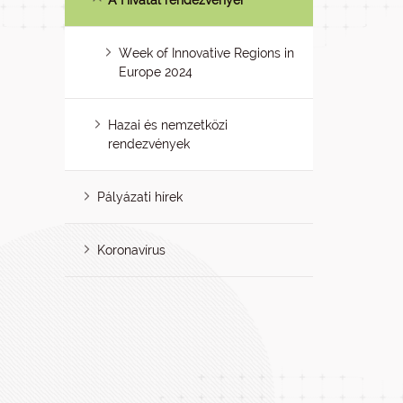
A Hivatal rendezvényei
Week of Innovative Regions in
Europe 2024
Hazai és nemzetközi
rendezvények
Pályázati hírek
Koronavírus