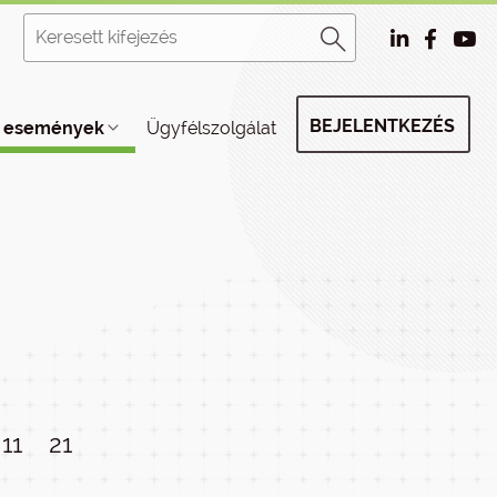
BEJELENTKEZÉS
, események
Ügyfélszolgálat
11
21