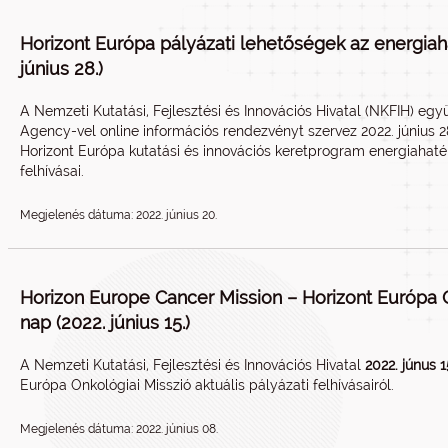
Horizont Európa pályázati lehetőségek az energiah
június 28.)
A Nemzeti Kutatási, Fejlesztési és Innovációs Hivatal (NKFIH) eg
Agency-vel online információs rendezvényt szervez 2022. június 
Horizont Európa kutatási és innovációs keretprogram energiahat
felhívásai.
Megjelenés dátuma: 2022. június 20.
Horizon Europe Cancer Mission – Horizont Európa O
nap (2022. június 15.)
A Nemzeti Kutatási, Fejlesztési és Innovációs Hivatal
2022. júnus 
Európa Onkológiai Misszió aktuális pályázati felhívásairól.
Megjelenés dátuma: 2022. június 08.