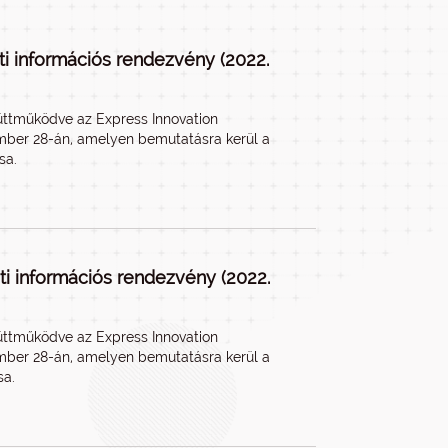
ti információs rendezvény (2022.
yüttműködve az Express Innovation
ember 28-án, amelyen bemutatásra kerül a
sa.
ti információs rendezvény (2022.
yüttműködve az Express Innovation
ember 28-án, amelyen bemutatásra kerül a
sa.