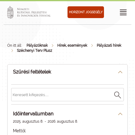
HORIZONT JOGSEGÉLY
Ön itt áll:
Pályázóknak
Hírek, események
Pályázati hírek
Széchenyi Terv Plusz
Szűrési feltételek
Időintervallumban
2025. augusztus 8.
-
2026. augusztus 8.
Mettől