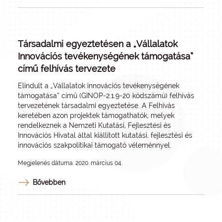
Társadalmi egyeztetésen a „Vállalatok
Innovációs tevékenységének támogatása”
című felhívás tervezete
Elindult a „Vállalatok innovációs tevékenységének
támogatása” című (GINOP-2.1.9-20 kódszámú) felhívás
tervezetének társadalmi egyeztetése. A Felhívás
keretében azon projektek támogathatók, melyek
rendelkeznek a Nemzeti Kutatási, Fejlesztési és
Innovációs Hivatal által kiállított kutatási, fejlesztési és
innovációs szakpolitikai támogató véleménnyel.
Megjelenés dátuma: 2020. március 04.
Bővebben