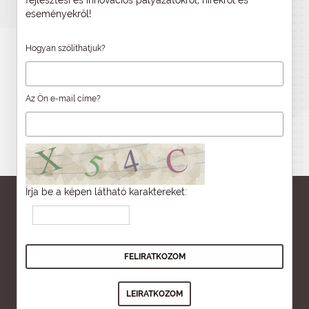
fejlesztési és innovációs pályázatokról, hírekről és
eseményekről!
Hogyan szólíthatjuk?
Az Ön e-mail címe?
Írja be a képen látható karaktereket: