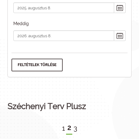
Meddig
FELTÉTELEK TÖRLÉSE
Széchenyi Terv Plusz
2
1
3