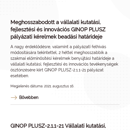
Meghosszabodott a vállalati kutatási,
fejlesztési és innovációs GINOP PLUSZ
pályázati kérelmek beadási határideje
A nagy érdeklődésre, valamint a pályázati felhívás
módosítására tekintettel, 2 héttel meghosszabbik a
szakmai előminősítési kérelmek benyújtási határideje a
vállalati kutatási, fejlesztési és innovációs tevékenységek
ösztönzésére kiírt GINOP PLUSZ-2.1.1-21 pályázat
esetében.
Megjelenés dátuma: 2021. augusztus 16.
Bővebben
GINOP PLUSZ-2.1.1-21 Vállalati kutatási,