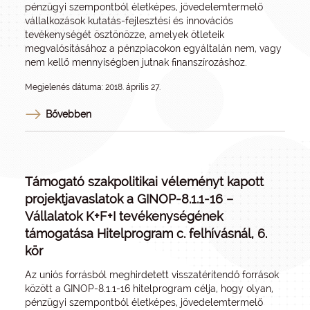
pénzügyi szempontból életképes, jövedelemtermelő
vállalkozások kutatás-fejlesztési és innovációs
tevékenységét ösztönözze, amelyek ötleteik
megvalósításához a pénzpiacokon egyáltalán nem, vagy
nem kellő mennyiségben jutnak finanszírozáshoz.
Megjelenés dátuma: 2018. április 27.
Bővebben
Támogató szakpolitikai véleményt kapott
projektjavaslatok a GINOP-8.1.1-16 –
Vállalatok K+F+I tevékenységének
támogatása Hitelprogram c. felhívásnál, 6.
kör
Az uniós forrásból meghirdetett visszatérítendő források
között a GINOP-8.1.1-16 hitelprogram célja, hogy olyan,
pénzügyi szempontból életképes, jövedelemtermelő