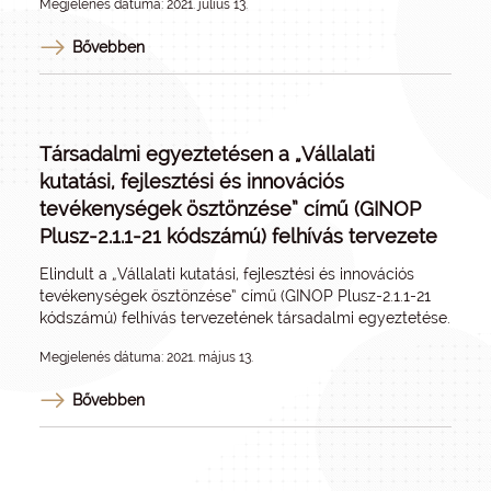
Megjelenés dátuma: 2021. július 13.
Bővebben
Társadalmi egyeztetésen a „Vállalati
kutatási, fejlesztési és innovációs
tevékenységek ösztönzése” című (GINOP
Plusz-2.1.1-21 kódszámú) felhívás tervezete
Elindult a „Vállalati kutatási, fejlesztési és innovációs
tevékenységek ösztönzése” című (GINOP Plusz-2.1.1-21
kódszámú) felhívás tervezetének társadalmi egyeztetése.
Megjelenés dátuma: 2021. május 13.
Bővebben