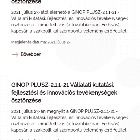
ösztönzése
2021. július 23-ától elérhető a GINOP PLUSZ-2.1.1-21 -
Vállalati kutatási, fejlesztési és innovációs tevékenységek
ösztönzése - című felhívás (a továbbiakban: Felhívás)
kapcsán a szakpolitikai szempontú véleménykérő felület.
Megjelenés dátuma: 2021. július 23.
Bővebben
GINOP PLUSZ-2.1.1-21 Vállalati kutatási,
fejlesztési és innovációs tevékenységek
ösztönzése
2021. július 23-án megnyílt a GINOP PLUSZ-2.1.1-21 -
Vállalati kutatási, fejlesztési és innovációs tevékenységek
ösztönzése - című felhívás (a továbbiakban: Felhívás)
kapcsán a szakpolitikai szempontú véleménykérő felület.