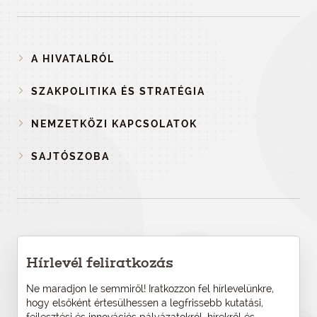
A HIVATALRÓL
SZAKPOLITIKA ÉS STRATÉGIA
NEMZETKÖZI KAPCSOLATOK
SAJTÓSZOBA
Hírlevél feliratkozás
Ne maradjon le semmiről! Iratkozzon fel hírlevelünkre,
hogy elsőként értesülhessen a legfrissebb kutatási,