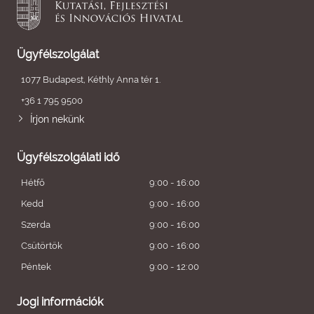
Ügyfélszolgálat
1077 Budapest, Kéthly Anna tér 1.
+36 1 795 9500
Írjon nekünk
Ügyfélszolgálati idő
Hétfő
9:00 - 16:00
Kedd
9:00 - 16:00
Szerda
9:00 - 16:00
Csütörtök
9:00 - 16:00
Péntek
9:00 - 12:00
Jogi információk