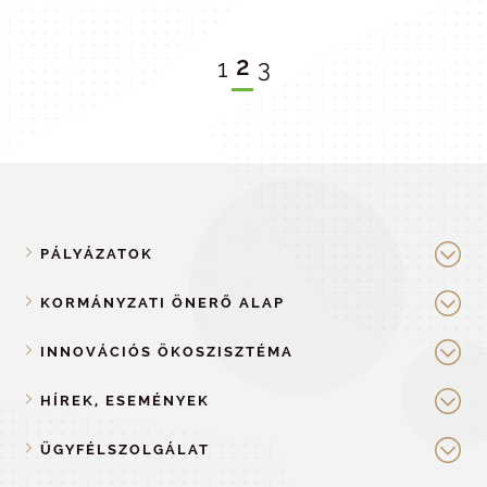
2
1
3
PÁLYÁZATOK
KORMÁNYZATI ÖNERŐ ALAP
INNOVÁCIÓS ÖKOSZISZTÉMA
HÍREK, ESEMÉNYEK
ÜGYFÉLSZOLGÁLAT