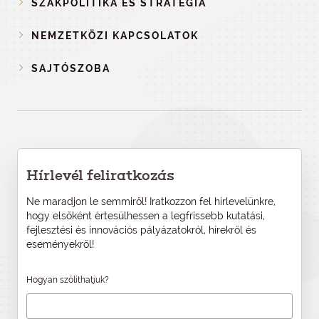
SZAKPOLITIKA ÉS STRATÉGIA
NEMZETKÖZI KAPCSOLATOK
SAJTÓSZOBA
Hírlevél feliratkozás
Ne maradjon le semmiről! Iratkozzon fel hírlevelünkre,
hogy elsőként értesülhessen a legfrissebb kutatási,
fejlesztési és innovációs pályázatokról, hírekről és
eseményekről!
Hogyan szólíthatjuk?