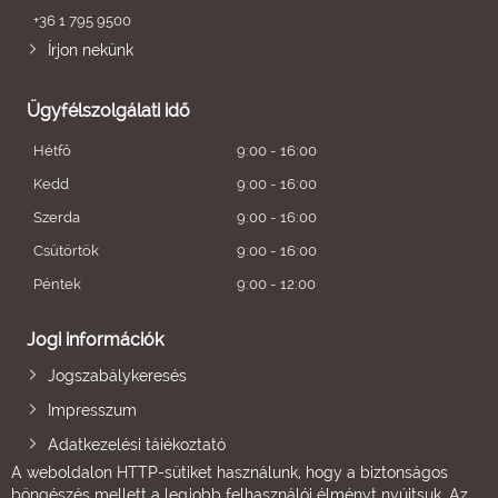
+36 1 795 9500
Írjon nekünk
Ügyfélszolgálati idő
Hétfő
9:00 - 16:00
Kedd
9:00 - 16:00
Szerda
9:00 - 16:00
Csütörtök
9:00 - 16:00
Péntek
9:00 - 12:00
Jogi információk
Jogszabálykeresés
Impresszum
Adatkezelési tájékoztató
A weboldalon HTTP-sütiket használunk, hogy a biztonságos
böngészés mellett a legjobb felhasználói élményt nyújtsuk. Az