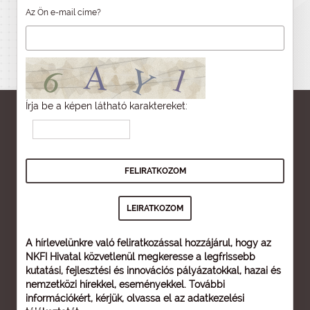
Az Ön e-mail címe?
Írja be a képen látható karaktereket:
A hírlevelünkre való feliratkozással hozzájárul, hogy az
NKFI Hivatal közvetlenül megkeresse a legfrissebb
kutatási, fejlesztési és innovációs pályázatokkal, hazai és
nemzetközi hírekkel, eseményekkel. További
információkért, kérjük, olvassa el az
adatkezelési