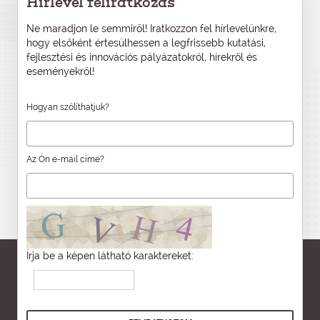
Hírlevél feliratkozás
Ne maradjon le semmiről! Iratkozzon fel hírlevelünkre,
hogy elsőként értesülhessen a legfrissebb kutatási,
fejlesztési és innovációs pályázatokról, hírekről és
eseményekről!
Hogyan szólíthatjuk?
Az Ön e-mail címe?
Írja be a képen látható karaktereket: