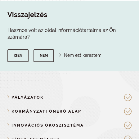
Visszajelzés
Hasznos volt az oldal információtartalma az Ön
számára?
Nem ezt kerestem
IGEN
NEM
PÁLYÁZATOK
KORMÁNYZATI ÖNERŐ ALAP
INNOVÁCIÓS ÖKOSZISZTÉMA