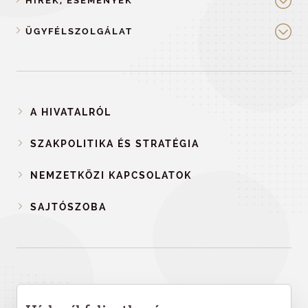
HÍREK, ESEMÉNYEK
ÜGYFÉLSZOLGÁLAT
A HIVATALRÓL
SZAKPOLITIKA ÉS STRATÉGIA
NEMZETKÖZI KAPCSOLATOK
SAJTÓSZOBA