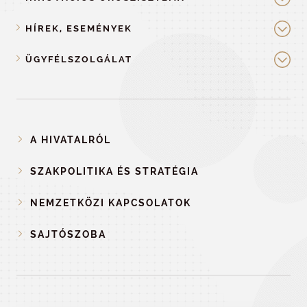
HÍREK, ESEMÉNYEK
ÜGYFÉLSZOLGÁLAT
A HIVATALRÓL
SZAKPOLITIKA ÉS STRATÉGIA
NEMZETKÖZI KAPCSOLATOK
SAJTÓSZOBA