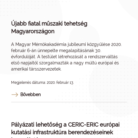
Újabb fiatal műszaki tehetség
Magyarországon
A Magyar Mérnökakadémia jubileumi közgyűlése 2020.
február 6-án ünnepelte megalapításának 30.
évfordulóját. A testület létrehozását a rendszerváltás
első napjaitól szorgalmazták a nagy múltú európai és
amerikai társszervezetek.
Megjelenés dátuma: 2020. február 13.
Bővebben
Pályázati lehetőség a CERIC-ERIC európai
kutatási infrastruktúra berendezéseinek