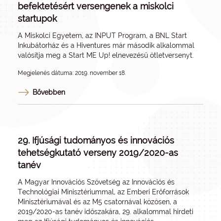
befektetésért versengenek a miskolci
startupok
A Miskolci Egyetem, az INPUT Program, a BNL Start
Inkubátorház és a Hiventures már második alkalommal
valósítja meg a Start ME Up! elnevezésű ötletversenyt.
Megjelenés dátuma: 2019. november 18.
Bővebben
29. Ifjúsági tudományos és innovációs
tehetségkutató verseny 2019/2020-as
tanév
A Magyar Innovációs Szövetség az Innovációs és
Technológiai Minisztériummal, az Emberi Erőforrások
Minisztériumával és az M5 csatornával közösen, a
2019/2020-as tanév időszakára, 29. alkalommal hirdeti