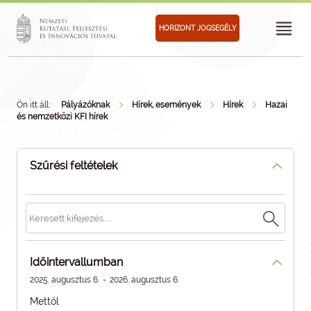
HORIZONT JOGSEGÉLY
Ön itt áll:
Pályázóknak
Hírek, események
Hírek
Hazai
és nemzetközi KFI hírek
Szűrési feltételek
Időintervallumban
2025. augusztus 6.
-
2026. augusztus 6.
Mettől