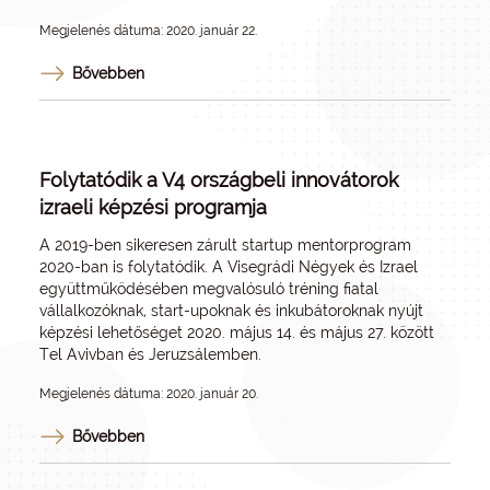
Megjelenés dátuma: 2020. január 22.
Bővebben
Folytatódik a V4 országbeli innovátorok
izraeli képzési programja
A 2019-ben sikeresen zárult startup mentorprogram
2020-ban is folytatódik. A Visegrádi Négyek és Izrael
együttműködésében megvalósuló tréning fiatal
vállalkozóknak, start-upoknak és inkubátoroknak nyújt
képzési lehetőséget 2020. május 14. és május 27. között
Tel Avivban és Jeruzsálemben.
Megjelenés dátuma: 2020. január 20.
Bővebben