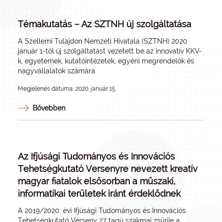
Témakutatás – Az SZTNH új szolgáltatása
A Szellemi Tulajdon Nemzeti Hivatala (SZTNH) 2020
január 1-től új szolgáltatást vezetett be az innovatív KKV-
k, egyetemek, kutatóintézetek, egyéni megrendelők és
nagyvállalatok számára.
Megjelenés dátuma: 2020. január 15.
Bővebben
Az Ifjúsági Tudományos és Innovációs
Tehetségkutató Versenyre nevezett kreatív
magyar fiatalok elsősorban a műszaki,
informatikai területek iránt érdeklődnek
A 2019/2020. évi Ifjúsági Tudományos és Innovációs
Tehetségkutató Verseny 27 tagú szakmai zsűrije a