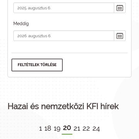
Meddig
FELTÉTELEK TÖRLÉSE
Hazai és nemzetközi KFI hírek
20
1
18
19
21
22
24