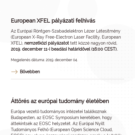
European XFEL pályázati felhívás
Az Európai Röntgen-Szabadelektron Lézer Létesítmény
(
European X-Ray Free-Electron Laser Facility, European
XFEL
),
nemzetközi pályázatot
tett közzé nagyon rövid,
2019. december 11-i beadási határidővel (16:00 CEST).
Megjelenés dátuma: 2019. december 04.
Bővebben
Áttörés az európai tudomány életében
Európa vezető tudományos intézetei találkoznak
Budapesten, az EOSC Symposium keretében, hogy
áttekintsék az EOSC helyzetét. Az Európai Nyílt
Tudományos Felhő (European Open Science Cloud,