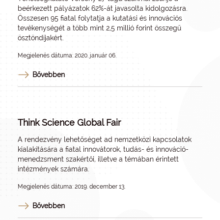
beérkezett pályázatok 62%-át javasolta kidolgozásra.
Összesen 95 fiatal folytatja a kutatási és innovációs
tevékenységét a több mint 2,5 millió forint összegű
ösztöndíjakért.
Megjelenés dátuma: 2020. január 06.
Bővebben
Think Science Global Fair
A rendezvény lehetőséget ad nemzetközi kapcsolatok
kialakítására a fiatal innovátorok, tudás- és innováció-
menedzsment szakértői, illetve a témában érintett
intézmények számára.
Megjelenés dátuma: 2019. december 13.
Bővebben