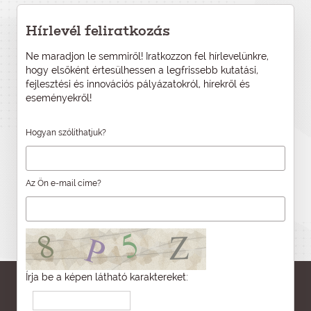
Hírlevél feliratkozás
Ne maradjon le semmiről! Iratkozzon fel hírlevelünkre,
hogy elsőként értesülhessen a legfrissebb kutatási,
fejlesztési és innovációs pályázatokról, hírekről és
eseményekről!
Hogyan szólíthatjuk?
Az Ön e-mail címe?
Írja be a képen látható karaktereket: