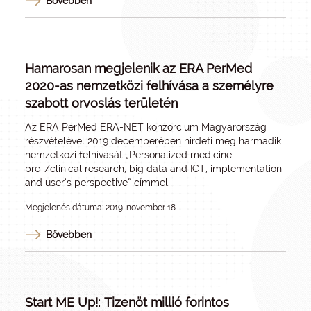
Bővebben
Hamarosan megjelenik az ERA PerMed
2020-as nemzetközi felhívása a személyre
szabott orvoslás területén
Az ERA PerMed ERA-NET konzorcium Magyarország
részvételével 2019 decemberében hirdeti meg harmadik
nemzetközi felhívását „Personalized medicine –
pre-/clinical research, big data and ICT, implementation
and user’s perspective” címmel.
Megjelenés dátuma: 2019. november 18.
Bővebben
Start ME Up!: Tizenöt millió forintos