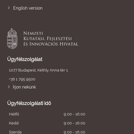
English version
Ügyfélszolgálat
1077 Budapest, Kéthly Anna tér 1.
+36 1 795 9500
Írjon nekünk
Ügyfélszolgálati idő
Hétfő
9:00 - 16:00
Kedd
9:00 - 16:00
Szerda
9:00 - 16:00