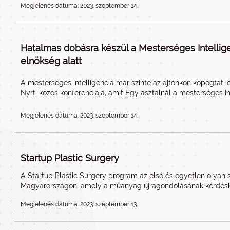
Megjelenés dátuma: 2023. szeptember 14.
Hatalmas dobásra készül a Mesterséges Intellig
elnökség alatt
A mesterséges intelligencia már szinte az ajtónkon kopogtat, 
Nyrt. közös konferenciája, amit Egy asztalnál a mesterséges in
Megjelenés dátuma: 2023. szeptember 14.
Startup Plastic Surgery
A Startup Plastic Surgery program az első és egyetlen olyan 
Magyarországon, amely a műanyag újragondolásának kérdéskö
Megjelenés dátuma: 2023. szeptember 13.