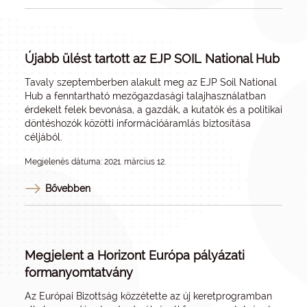
Újabb ülést tartott az EJP SOIL National Hub
Tavaly szeptemberben alakult meg az EJP Soil National
Hub a fenntartható mezőgazdasági talajhasználatban
érdekelt felek bevonása, a gazdák, a kutatók és a politikai
döntéshozók közötti információáramlás biztosítása
céljából.
Megjelenés dátuma: 2021. március 12.
Bővebben
Megjelent a Horizont Európa pályázati
formanyomtatvány
Az Európai Bizottság közzétette az új keretprogramban