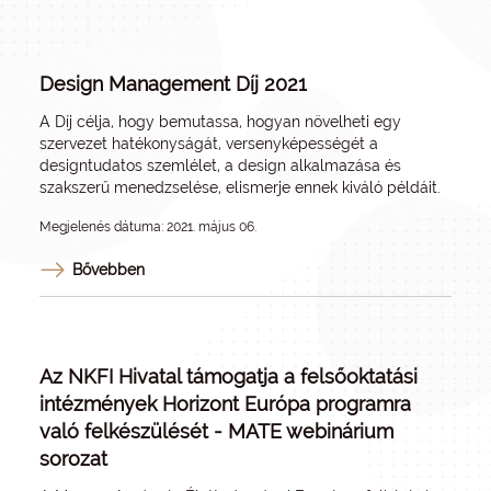
Design Management Díj 2021
A Díj célja, hogy bemutassa, hogyan növelheti egy
szervezet hatékonyságát, versenyképességét a
designtudatos szemlélet, a design alkalmazása és
szakszerű menedzselése, elismerje ennek kiváló példáit.
Megjelenés dátuma: 2021. május 06.
Bővebben
Az NKFI Hivatal támogatja a felsőoktatási
intézmények Horizont Európa programra
való felkészülését - MATE webinárium
sorozat