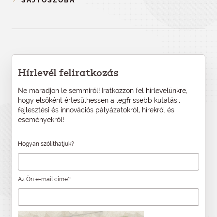
SAJTÓSZOBA
Hírlevél feliratkozás
Ne maradjon le semmiről! Iratkozzon fel hírlevelünkre,
hogy elsőként értesülhessen a legfrissebb kutatási,
fejlesztési és innovációs pályázatokról, hírekről és
eseményekről!
Hogyan szólíthatjuk?
Az Ön e-mail címe?