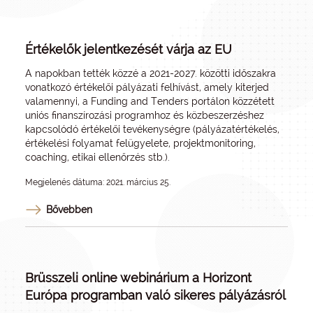
Értékelők jelentkezését várja az EU
A napokban tették közzé a 2021-2027. közötti időszakra
vonatkozó értékelői pályázati felhívást, amely kiterjed
valamennyi, a
Funding and Tenders portálon
közzétett
uniós finanszírozási programhoz és közbeszerzéshez
kapcsolódó értékelői tevékenységre (pályázatértékelés,
értékelési folyamat felügyelete, projektmonitoring,
coaching, etikai ellenőrzés stb.).
Megjelenés dátuma: 2021. március 25.
Bővebben
Brüsszeli online webinárium a Horizont
Európa programban való sikeres pályázásról