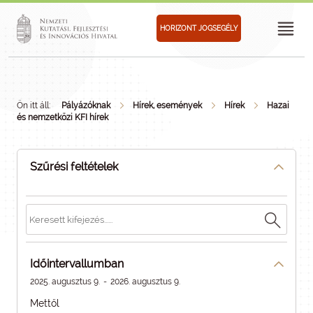
HORIZONT JOGSEGÉLY
Ön itt áll:
Pályázóknak
Hírek, események
Hírek
Hazai
és nemzetközi KFI hírek
Szűrési feltételek
Időintervallumban
2025. augusztus 9.
-
2026. augusztus 9.
Mettől