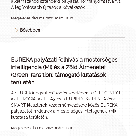
alkalmazandó sztenderd pályázati formanyomtatványt.
A legfontosabb újítások a következők:
Megjelenés dátuma: 2021. március 12.
Bővebben
EUREKA pályázati felhívás a mesterséges
intelligencia (MI) és a Zöld Átmenetet
(GreenTransition) támogató kutatások
területén
Az EUREKA együttműködés keretében a CELTIC-NEXT,
az EUROGIA, az ITEA3 és a EURIPIDES2-PENTA és a
SMART klaszterek kezdeményezésére közös EUREKA-
pályázatot hirdetnek a mesterséges intelligencia (MI)
kutatása területén.
Megjelenés dátuma: 2021. március 10.