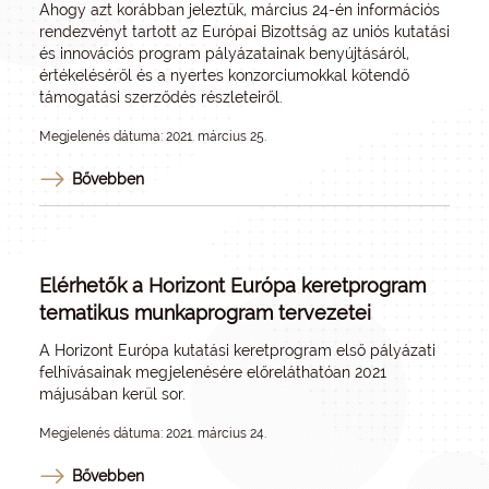
Ahogy azt korábban jeleztük
, március 24-én információs
rendezvényt tartott az Európai Bizottság az uniós kutatási
és innovációs program pályázatainak benyújtásáról,
értékeléséről és a nyertes konzorciumokkal kötendő
támogatási szerződés részleteiről.
Megjelenés dátuma: 2021. március 25.
Bővebben
Elérhetők a Horizont Európa keretprogram
tematikus munkaprogram tervezetei
A Horizont Európa kutatási keretprogram első pályázati
felhívásainak megjelenésére előreláthatóan 2021
májusában kerül sor.
Megjelenés dátuma: 2021. március 24.
Bővebben