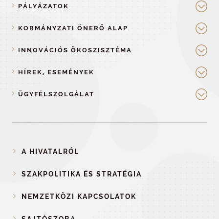
PÁLYÁZATOK
KORMÁNYZATI ÖNERŐ ALAP
INNOVÁCIÓS ÖKOSZISZTÉMA
HÍREK, ESEMÉNYEK
ÜGYFÉLSZOLGÁLAT
A HIVATALRÓL
SZAKPOLITIKA ÉS STRATÉGIA
NEMZETKÖZI KAPCSOLATOK