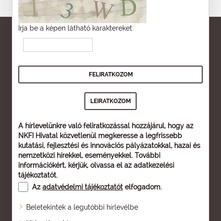
Írja be a képen látható karaktereket:
A hírlevelünkre való feliratkozással hozzájárul, hogy az
NKFI Hivatal közvetlenül megkeresse a legfrissebb
kutatási, fejlesztési és innovációs pályázatokkal, hazai és
nemzetközi hírekkel, eseményekkel. További
információkért, kérjük, olvassa el az
adatkezelési
tájékoztatót
.
Az
adatvédelmi tájékoztatót
elfogadom.
Beletekintek a legutóbbi hírlevélbe
Oldaltérkép