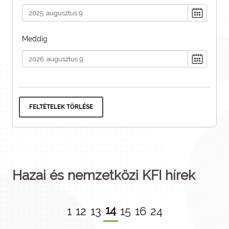
Meddig
FELTÉTELEK TÖRLÉSE
Hazai és nemzetközi KFI hírek
14
1
12
13
15
16
24