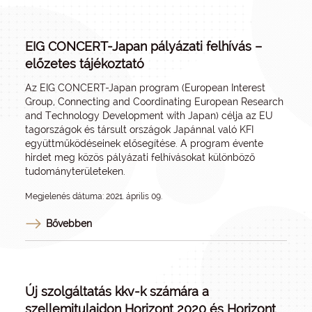
EIG CONCERT-Japan pályázati felhívás –
előzetes tájékoztató
Az EIG CONCERT-Japan program (European Interest
Group, Connecting and Coordinating European Research
and Technology Development with Japan) célja az EU
tagországok és társult országok Japánnal való KFI
együttműködéseinek elősegítése. A program évente
hirdet meg közös pályázati felhívásokat különböző
tudományterületeken.
Megjelenés dátuma: 2021. április 09.
Bővebben
Új szolgáltatás kkv-k számára a
szellemitulajdon Horizont 2020 és Horizont