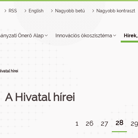
RSS
English
Nagyobb betű
Nagyobb kontraszt
ányzati Önerő Alap
Innovációs ökoszisztéma
Hírek
ivatal hírei
A Hivatal hírei
28
1
26
27
2