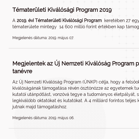
Tématerületi Kiválósági Program 2019
A
2019. évi Tématerületi Kiválósági Program
keretében 27 egy
tématerülete mintegy 14 600 millió forint értékben kap támog
Megjelenés dátuma: 2019. május 07.
Megjelentek az Új Nemzeti Kiválóság Program pá
tanévre
Az Új Nemzeti Kiválóság Program (ÚNKP) célja, hogy a felsőok
kiválóságának támogatása révén ösztönözze az egyetemek tud
kutatói utánpótlást, vonzóvá tegye a tudományos életpályát, se
legkiválóbb oktatókat és kutatókat. A 4 milliárd forintos telje
jutnak majd támogatáshoz.
Megjelenés dátuma: 2019. május 06.