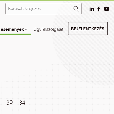
BEJELENTKEZÉS
, események
Ügyfélszolgálat
9
30
34