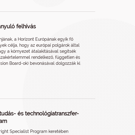
nyuló felhívás
mjának, a Horizont Európának egyik fő
ek célja, hogy az európai polgárok által
gy a környezet átalakításával segítsék
 szakértelemmel rendelkező, független és
ssion Board-ok) bevonásával dolgozzák ki.
 tudás- és technológiatranszfer-
ram
bright Specialist Program keretében