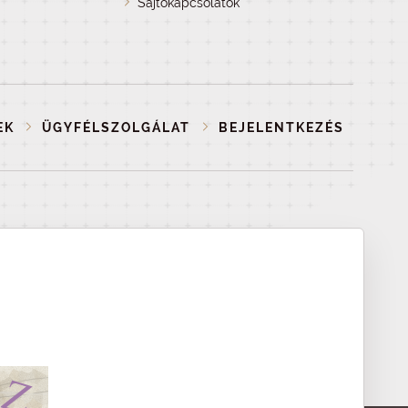
Sajtókapcsolatok
EK
ÜGYFÉLSZOLGÁLAT
BEJELENTKEZÉS