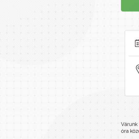
Várunk 
óra köz