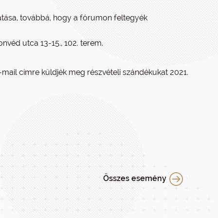
tatása, továbbá, hogy a fórumon feltegyék
nvéd utca 13-15., 102. terem.
mail címre küldjék meg részvételi szándékukat 2021.
Összes esemény