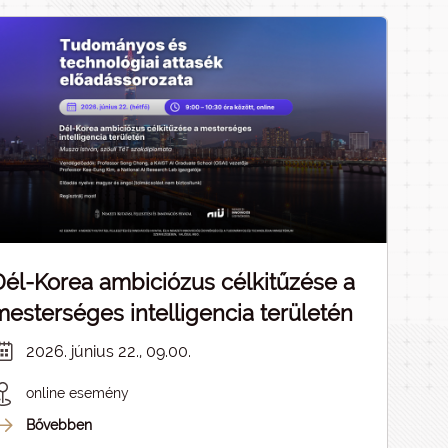
Dél-Korea ambiciózus célkitűzése a
mesterséges intelligencia területén
2026. június 22., 09.00.
online esemény
Bővebben