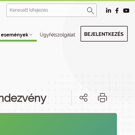
BEJELENTKEZÉS
, események
Ügyfélszolgálat
rendezvény