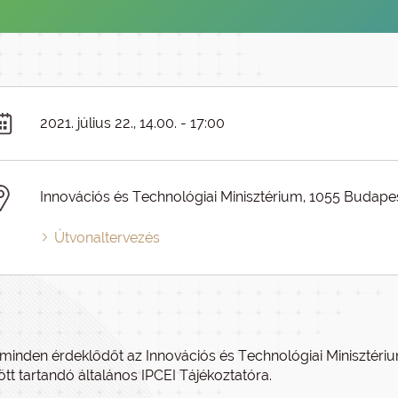
2021. július 22., 14.00. - 17:00
Innovációs és Technológiai Minisztérium, 1055 Budapes
Útvonaltervezés
minden érdeklődőt az Innovációs és Technológiai Minisztérium 
ött tartandó általános IPCEI Tájékoztatóra.