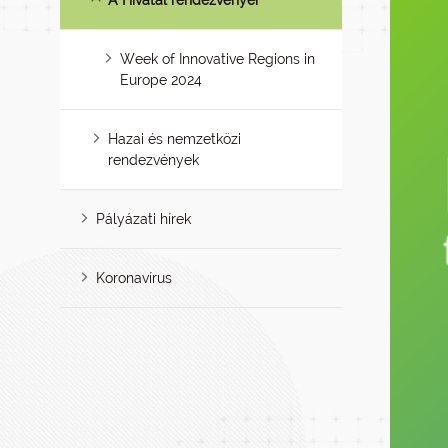
A Hivatal rendezvényei
Week of Innovative Regions in
Europe 2024
Hazai és nemzetközi
rendezvények
Pályázati hírek
Koronavírus