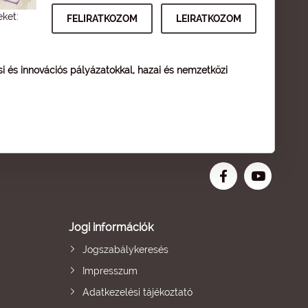
eket:
ési és innovációs pályázatokkal, hazai és nemzetközi
Jogi információk
Jogszabálykeresés
Impresszum
Adatkezelési tájékoztató