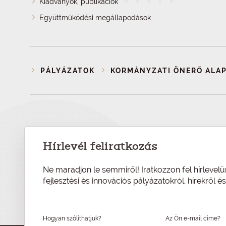
Kiadványok, publikációk
Együttműködési megállapodások
PÁLYÁZATOK
KORMÁNYZATI ÖNERŐ ALA
Hírlevél feliratkozás
Ne maradjon le semmiről! Iratkozzon fel hírlevelü
fejlesztési és innovációs pályázatokról, hírekről 
Hogyan szólíthatjuk?
Az Ön e-mail címe?