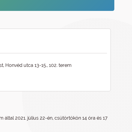
t, Honvéd utca 13-15., 102. terem
által 2021. július 22-én, csütörtökön 14 óra és 17