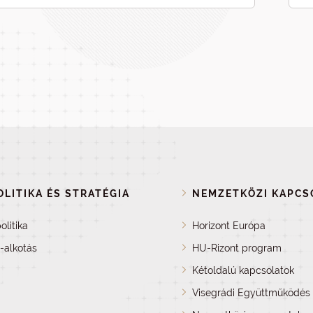
LITIKA ÉS STRATÉGIA
NEMZETKÖZI KAPCS
olitika
Horizont Európa
a-alkotás
HU-Rizont program
Kétoldalú kapcsolatok
Visegrádi Együttműködés 