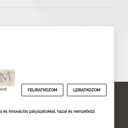
eket:
ési és innovációs pályázatokkal, hazai és nemzetközi