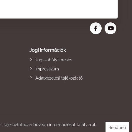
Jogi információk
Jogszabálykeresés
Impresszum
Adatkezelési tájékoztató
i tájékoztatóban
bővebb információkat talál arról,
Rendben