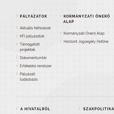
PÁLYÁZATOK
KORMÁNYZATI ÖNERŐ
ALAP
Aktuális felhívások
Kormányzati Önerő Alap
KFI pályázatok
Horizont Jogsegély Hotline
Támogatott
projektek
Dokumentumtár
Értékelési rendszer
Pályázati
tudásbázis
A HIVATALRÓL
SZAKPOLITIKA