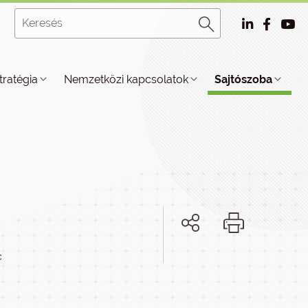
tratégia
Nemzetközi kapcsolatok
Sajtószoba
c