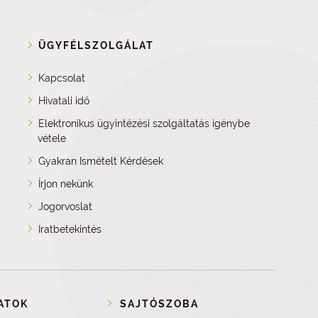
ÜGYFÉLSZOLGÁLAT
Kapcsolat
Hivatali idő
Elektronikus ügyintézési szolgáltatás igénybe
vétele
Gyakran Ismételt Kérdések
Írjon nekünk
Jogorvoslat
Iratbetekintés
ATOK
SAJTÓSZOBA