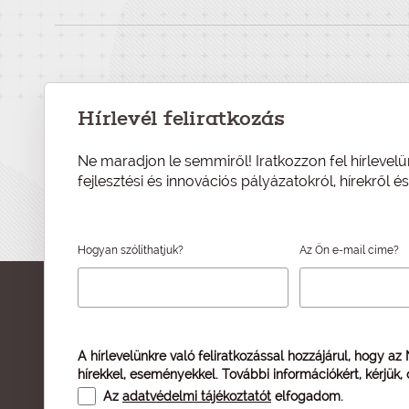
Hírlevél feliratkozás
Ne maradjon le semmiről! Iratkozzon fel hírlevelü
fejlesztési és innovációs pályázatokról, hírekről 
Hogyan szólíthatjuk?
Az Ön e-mail címe?
A hírlevelünkre való feliratkozással hozzájárul, hogy az
hírekkel, eseményekkel. További információkért, kérjük,
Az
adatvédelmi tájékoztatót
elfogadom.