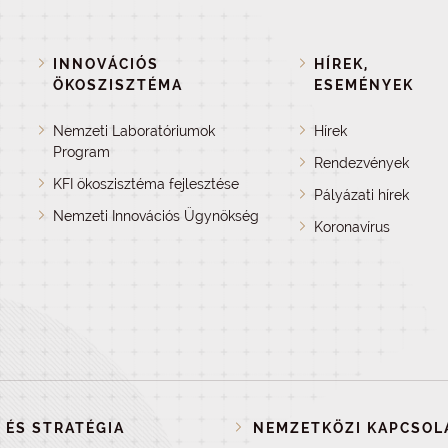
INNOVÁCIÓS
HÍREK,
ÖKOSZISZTÉMA
ESEMÉNYEK
Nemzeti Laboratóriumok
Hírek
Program
Rendezvények
KFI ökoszisztéma fejlesztése
Pályázati hírek
Nemzeti Innovációs Ügynökség
Koronavírus
 ÉS STRATÉGIA
NEMZETKÖZI KAPCSOL