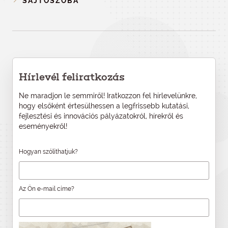
SAJTÓSZOBA
Hírlevél feliratkozás
Ne maradjon le semmiről! Iratkozzon fel hírlevelünkre,
hogy elsőként értesülhessen a legfrissebb kutatási,
fejlesztési és innovációs pályázatokról, hírekről és
eseményekről!
Hogyan szólíthatjuk?
Az Ön e-mail címe?