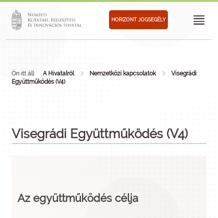
HORIZONT JOGSEGÉLY
Ön itt áll:
A Hivatalról
Nemzetközi kapcsolatok
Visegrádi
Együttműködés (V4)
Visegrádi Együttműködés (V4)
Az együttműködés célja