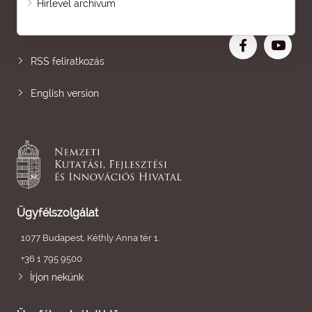
Hírlevél archívum
Nagyobb betű
RSS feliratkozás
English version
Ügyfélszolgálat
1077 Budapest, Kéthly Anna tér 1.
+36 1 795 9500
Írjon nekünk