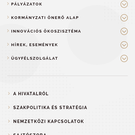
PÁLYÁZATOK
KORMÁNYZATI ÖNERŐ ALAP
INNOVÁCIÓS ÖKOSZISZTÉMA
HÍREK, ESEMÉNYEK
ÜGYFÉLSZOLGÁLAT
A HIVATALRÓL
SZAKPOLITIKA ÉS STRATÉGIA
NEMZETKÖZI KAPCSOLATOK