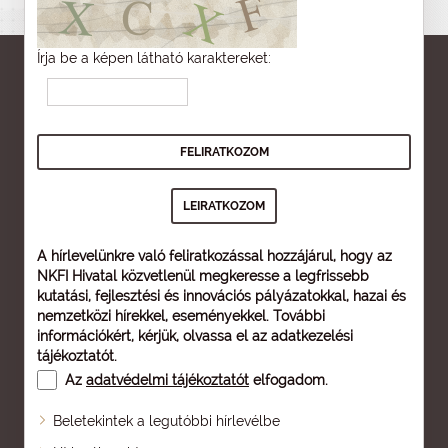
Írja be a képen látható karaktereket:
A hírlevelünkre való feliratkozással hozzájárul, hogy az
NKFI Hivatal közvetlenül megkeresse a legfrissebb
kutatási, fejlesztési és innovációs pályázatokkal, hazai és
nemzetközi hírekkel, eseményekkel. További
információkért, kérjük, olvassa el az
adatkezelési
tájékoztatót
.
Az
adatvédelmi tájékoztatót
elfogadom.
Beletekintek a legutóbbi hírlevélbe
Oldaltérkép