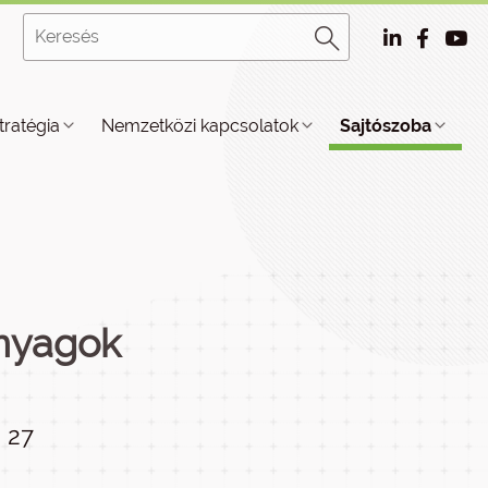
tratégia
Nemzetközi kapcsolatok
Sajtószoba
anyagok
27