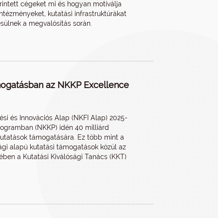
 érintett cégeket mi és hogyan motiválja
intézményeket, kutatási infrastruktúrákat
sülnek a megvalósítás során.
támogatásban az NKKP Excellence
ési és Innovációs Alap (NKFI Alap) 2025-
Programban (NKKP) idén 40 milliárd
 kutatások támogatására. Ez több mint a
ági alapú kutatási támogatások közül az
ben a Kutatási Kiválósági Tanács (KKT)