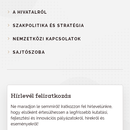
A HIVATALRÓL
SZAKPOLITIKA ÉS STRATÉGIA
NEMZETKÖZI KAPCSOLATOK
SAJTÓSZOBA
Hírlevél feliratkozás
Ne maradjon le semmiről! Iratkozzon fel hírlevelünkre,
hogy elsőként értesülhessen a legfrissebb kutatási,
fejlesztési és innovációs pályázatokról, hírekről és
eseményekről!