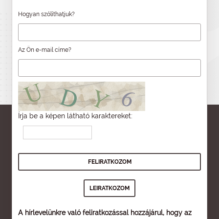
Hogyan szólíthatjuk?
Az Ön e-mail címe?
Írja be a képen látható karaktereket:
A hírlevelünkre való feliratkozással hozzájárul, hogy az