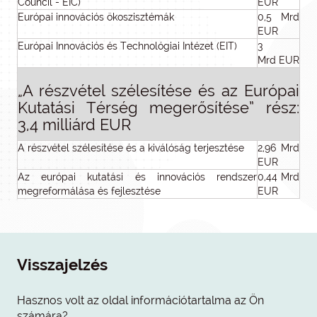
Council - EIC)
EUR
Európai innovációs ökoszisztémák
0,5 Mrd
EUR
Európai Innovációs és Technológiai Intézet (EIT)
3
Mrd EUR
„A részvétel szélesítése és az Európai
Kutatási Térség megerősítése” rész:
3,4 milliárd EUR
A részvétel szélesítése és a kiválóság terjesztése
2,96 Mrd
EUR
Az európai kutatási és innovációs rendszer
0,44 Mrd
megreformálása és fejlesztése
EUR
Visszajelzés
Hasznos volt az oldal információtartalma az Ön
számára?