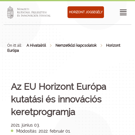
HORIZONT JOGSEGÉLY
Ön itt áll:
A Hivatalról
Nemzetközi kapcsolatok
Horizont
Európa
Az EU Horizont Európa
kutatási és innovációs
keretprogramja
2021. június 03.
Módosítás: 2022. február 01.