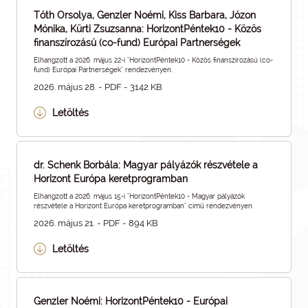
Tóth Orsolya, Genzler Noémi, Kiss Barbara, Józon
Mónika, Kürti Zsuzsanna: HorizontPéntek10 - Közös
finanszírozású (co-fund) Európai Partnerségek
Elhangzott a 2026. május 22-i "HorizontPéntek10 - Közös finanszírozású (co-
fund) Európai Partnerségek" rendezvényen.
2026. május 28. - PDF - 3142 KB
Letöltés
dr. Schenk Borbála: Magyar pályázók részvétele a
Horizont Európa keretprogramban
Elhangzott a 2026. május 15-i "HorizontPéntek10 - Magyar pályázók
részvétele a Horizont Európa keretprogramban" című rendezvényen.
2026. május 21. - PDF - 894 KB
Letöltés
Genzler Noémi: HorizontPéntek10 - Európai