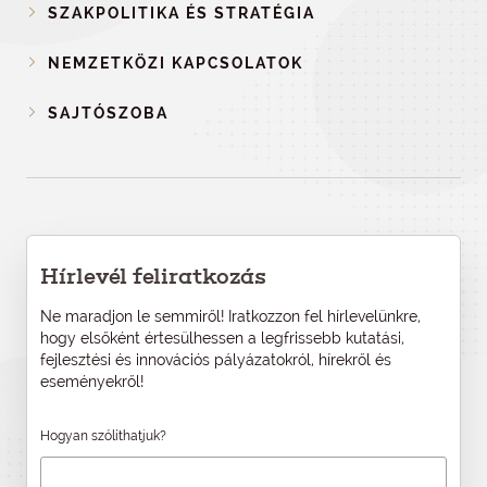
SZAKPOLITIKA ÉS STRATÉGIA
NEMZETKÖZI KAPCSOLATOK
SAJTÓSZOBA
Hírlevél feliratkozás
Ne maradjon le semmiről! Iratkozzon fel hírlevelünkre,
hogy elsőként értesülhessen a legfrissebb kutatási,
fejlesztési és innovációs pályázatokról, hírekről és
eseményekről!
Hogyan szólíthatjuk?