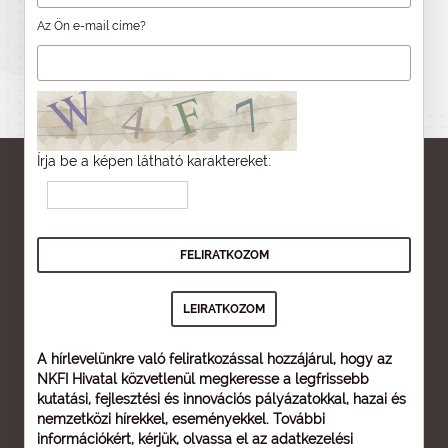
Az Ön e-mail címe?
Írja be a képen látható karaktereket:
A hírlevelünkre való feliratkozással hozzájárul, hogy az
NKFI Hivatal közvetlenül megkeresse a legfrissebb
kutatási, fejlesztési és innovációs pályázatokkal, hazai és
nemzetközi hírekkel, eseményekkel. További
információkért, kérjük, olvassa el az
adatkezelési