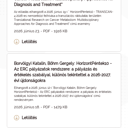
Diagnosis and Treatment”
Az előadás elhangzott a 2026. június 19-i " HorizontPéntek10 - TRANSCAN-
4 2026-es nemzetközi felhívása a transzlációs rákkutatás területén:
Translational Research on Cancer Metabolism: Multidisciplinary
Approaches for Diagnosis and Treatment” című esemény
2026. június 23. - PDF - 1916 KB
Letöltés
Borvölgyi Katalin, Bőhm Gergely: HorizontPéntek10 -
Az ERC pályázatok rendszere: a pályázás és
értékelés szabályai, különös tekintettel a 2026-2027.
évi újdonságokra
Elhangzott a 2026. június 12-i "Borvölgyi Katalin, Bőhm Gergely:
HorizontPéntek10 - Az ERC pályázatok rendszere: a pályázás és értékelés
szabályai, különös tekintettel a 2026-2027. évi újdonságokra" című
rendezvényen.
2026. június 18. - PDF - 1479 KB
Letöltés