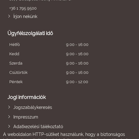
+36 1 795 9500
Írjon nekünk
Ügyfélszolgálati idő
Hétfő
9:00 - 16:00
Kedd
9:00 - 16:00
Szerda
9:00 - 16:00
Csütörtök
9:00 - 16:00
Péntek
9:00 - 12:00
Jogi információk
Jogszabálykeresés
Impresszum
Adatkezelési tájékoztató
A weboldalon HTTP-sütiket használunk, hogy a biztonságos