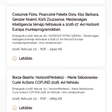
Csesznok Flóra, Pivarcsiné Fekete Dóra, Kiss Barbara,
Genzler Noémi, Kürti Zsuzsanna: Mesterséges
intelligencia témájú felhívások a 2026-27. évi Horizont
Európa munkaprogramokban
Elhangzott a 2026. február 18-i "HORIZONT EXTRA SZERDA - Mesterséges
intelligencia témájú felhívások a 2026-27. évi Horizont Európa
munkaprogramokban" című rendezvényen.
2026. február 20. - PDF - 2940 KB
Letöltés
Borza Beatrix: HorizontPéntek10 - Marie Skłodowska-
Curie Actions COFUND 2026. évi felhívás
Elhangzott a 2026. február 20-i "HorizontPéntek10 - Marie Skłodowska-
Curie Actions COFUND 2026. évi felhívás" című rendezvényen.
2026. február 20. - PDF - 1889 KB
Letöltés