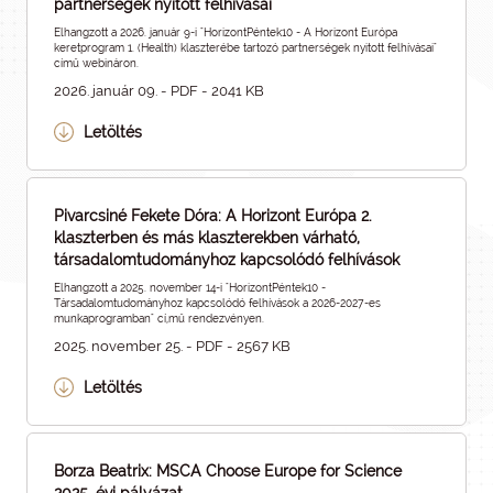
partnerségek nyitott felhívásai
Elhangzott a 2026. január 9-i "HorizontPéntek10 - A Horizont Európa
keretprogram 1. (Health) klaszterébe tartozó partnerségek nyitott felhívásai"
című webináron.
2026. január 09. - PDF - 2041 KB
Letöltés
Pivarcsiné Fekete Dóra: A Horizont Európa 2.
klaszterben és más klaszterekben várható,
társadalomtudományhoz kapcsolódó felhívások
Elhangzott a 2025. november 14-i "HorizontPéntek10 -
Társadalomtudományhoz kapcsolódó felhívások a 2026-2027-es
munkaprogramban" cí,mű rendezvényen.
2025. november 25. - PDF - 2567 KB
Letöltés
Borza Beatrix: MSCA Choose Europe for Science