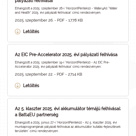
pályázati felhívásai
Elhangzott a 2025. szeptember 26-i "HorizontPéntek10 - Water4All “Water
and Health” 2025. évi pályázati felhívásai" című rendezvényen.
2025. szeptember 26. - PDF - 1778 KB
Letöltés
Az EIC Pre-Accelerator 2025. évi pályázati felhívása
Elhangzott a 2025. szeptember 19-i "HorizontPéntek10 - Az EIC Pre-
Accelerator 2025. évi pályázati felhívása" című rendezvényen.
2025. szeptember 22. - PDF - 2714 KB
Letöltés
Az 5. klaszter 2025. évi akkumulátor témájú felhívásai;
a Batt4EU partnerség
Elhangzott a 2025. június 27-i "HorizontPéntek10 - Az 5. klaszter 2025. évi
munkaprogramjának pályázati felhívásai az akkumulátor kutatás-fejlesztések
területén" című rendezvényen.