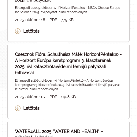
2025. évi pályázat
Elhangzott a 2025. október 17-i "HorizontPéntek10 - MSCA Choose Europe
for Science 2025. évi pályázat" című rendezvényen.
2025. október 18. - PDF - 779 KB
Letöltés
Csesznok Flóra, Schultheisz Máté: HorizontPéntek10 -
A Horizont Európa keretprogram 3. klaszterének
2025. évi katasztrófavédelmi témájú pályázati
felhívásai
Elhangzott a 2025. október 3-i "HorizontPéntek10 - A Horizont Európa
keretprogram 3. klaszterének 2025. évi katasztrófavédelmi témájú pályázati
felhívásai" című rendezvényen.
2025. október 07. - PDF - 1408 KB
Letöltés
WATER4ALL 2025 “WATER AND HEALTH” –