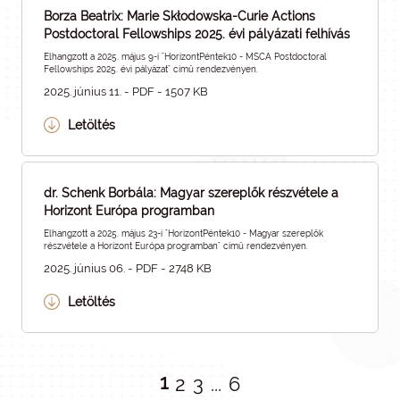
Borza Beatrix: Marie Skłodowska-Curie Actions
Postdoctoral Fellowships 2025. évi pályázati felhívás
Elhangzott a 2025. május 9-i "HorizontPéntek10 - MSCA Postdoctoral
Fellowships 2025. évi pályázat" című rendezvényen.
2025. június 11. - PDF - 1507 KB
Letöltés
dr. Schenk Borbála: Magyar szereplők részvétele a
Horizont Európa programban
Elhangzott a 2025. május 23-i "HorizontPéntek10 - Magyar szereplők
részvétele a Horizont Európa programban" című rendezvényen.
2025. június 06. - PDF - 2748 KB
Letöltés
1
2
3
...
6