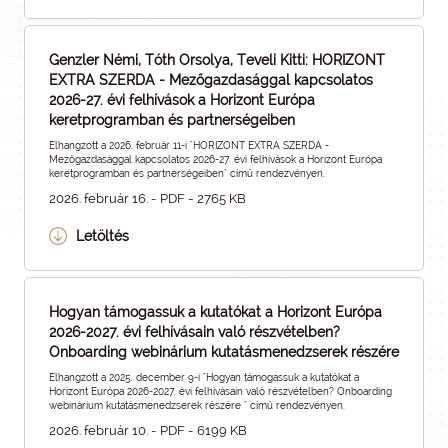
Genzler Némi, Tóth Orsolya, Teveli Kitti: HORIZONT
EXTRA SZERDA - Mezőgazdasággal kapcsolatos
2026-27. évi felhívások a Horizont Európa
keretprogramban és partnerségeiben
Elhangzott a 2026. február 11-i "HORIZONT EXTRA SZERDA -
Mezőgazdasággal kapcsolatos 2026-27. évi felhívások a Horizont Európa
keretprogramban és partnerségeiben" című rendezvényen.
2026. február 16. - PDF - 2765 KB
Letöltés
Hogyan támogassuk a kutatókat a Horizont Európa
2026-2027. évi felhívásain való részvételben?
Onboarding webinárium kutatásmenedzserek részére
Elhangzott a 2025. december 9-i "Hogyan támogassuk a kutatókat a
Horizont Európa 2026-2027. évi felhívásain való részvételben? Onboarding
webinárium kutatásmenedzserek részére " című rendezvényen.
2026. február 10. - PDF - 6199 KB