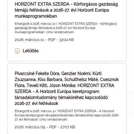
HORIZONT EXTRA SZERDA - Körforgásos gazdaság
témájú felhívások a 2026-27. évi Horizont Európa
munkaprogramokban
Elhangzott a 2026. március 11-i "HORIZONT EXTRA SZERDA - Körforgásos
gazdaság témájú felhívások a 2026-27. évi Horizont Európa
munkaprogramokban" című rendezvényen.
2026. március 11. - PDF - 3204 KB
Letöltés
Pivarcsiné Fekete Dóra, Genzler Noémi, Kürti
Zsuzsanna, Kiss Barbara, Schultheisz Máté, Csesznok
Flóra, Teveli Kitti, Józon Mónika: HORIZONT EXTRA
SZERDA - A Horizont Európa keretprogram
társadalomtudomány témaköréhez kapcsolódó
2026-27. évi felhívások
Elhangzott a 2026. március 4-i "HORIZONT EXTRA SZERDA - A Horizont
Európa keretprogram társadalomtudomány témaköréhez kapcsolódó 2026-
27. évi felhívások" című rendezvényen.
2026. március 09. - PDF - 2707 KB