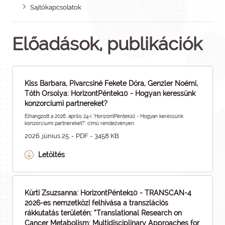
Sajtókapcsolatok
Előadások, publikációk
Kiss Barbara, Pivarcsiné Fekete Dóra, Genzler Noémi,
Tóth Orsolya: HorizontPéntek10 - Hogyan keressünk
konzorciumi partnereket?
Elhangzott a 2026. április 24-i "HorizontPéntek10 - Hogyan keressünk
konzorciumi partnereket?" című rendezvényen.
2026. június 25. - PDF - 3458 KB
Letöltés
Kürti Zsuzsanna: HorizontPéntek10 - TRANSCAN-4
2026-es nemzetközi felhívása a transzlációs
rákkutatás területén: “Translational Research on
Cancer Metabolism: Multidisciplinary Approaches for