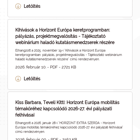
Letöltés
Kihívások a Horizont Európa keretprogramban:
pályázás, projektmegvalósítás - Tájékoztató
webinárium haladó kutatásmenedzserek részére
Elhangzott a 2025. november 19-i "Kihívások a Horizont Európa
keretprogramban: pályázás, projektmegvalósítás - Tájékoztató webinárium
haladó kutatásmenedzserek részére" című rendezvényen.
2026. február 10. - PDF - 2721 KB
Letöltés
Kiss Barbara, Teveli Kitti: Horizont Európa mobilitás
témaköréhez kapcsolódó 2026-27. évi pályázati
felhívásai
Elhangzott a 2026. január 28-i "HORIZONT EXTRA SZERDA - Horizont
Európa mobilitás témaköréhez kapcsolódó 2026-27. évi pályázati felhívásai"
című rendezvényen.
2026. február 09. - PDF - 2162 KB