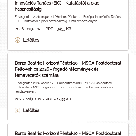
Innovációs Tanács (EIC) - Kutatástól a piaci
hasznosításig
Elhangzott a 2026. május 7-i "HorizontPéntek10 - Európai Innovációs Tanács
(EIC) - Kutatástól a piaci hasznosításig" című rendezvényen.
2026. május 12. - PDF - 3453 KB
Letöltés
Borza Beatrix: HorizontPéntek10 - MSCA Postdoctoral
Fellowships 2026 - fogadóintézmények és
témavezetők számára
Elhangzott a 2026. április 17-i "HorizontPéntek10 - MSCA Postdoctoral
Fellowships 2026 - fogadóintézmények és témavezetők számára" című
rendezvényen.
2026. május 12. - PDF - 1533 KB
Letöltés
Borza Beatrix: HorizontPéntek10 - MSCA Postdoctoral