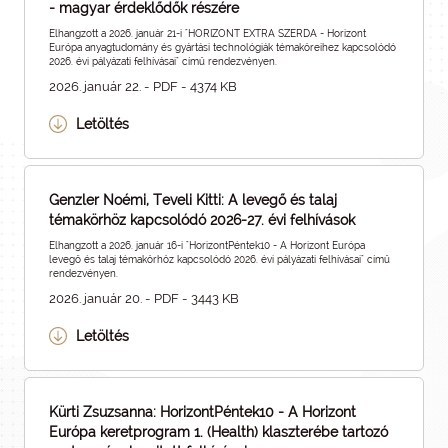
- magyar érdeklődők részére
Elhangzott a 2026. január 21-i "HORIZONT EXTRA SZERDA - Horizont
Európa anyagtudomány és gyártási technológiák témaköreihez kapcsolódó
2026. évi pályázati felhívásai" című rendezvényen.
2026. január 22. - PDF - 4374 KB
Letöltés
Genzler Noémi, Teveli Kitti: A levegő és talaj
témakörhöz kapcsolódó 2026-27. évi felhívások
Elhangzott a 2026. január 16-i "HorizontPéntek10 - A Horizont Európa
levegő és talaj témakörhöz kapcsolódó 2026. évi pályázati felhívásai" című
rendezvényen.
2026. január 20. - PDF - 3443 KB
Letöltés
Kürti Zsuzsanna: HorizontPéntek10 - A Horizont
Európa keretprogram 1. (Health) klaszterébe tartozó